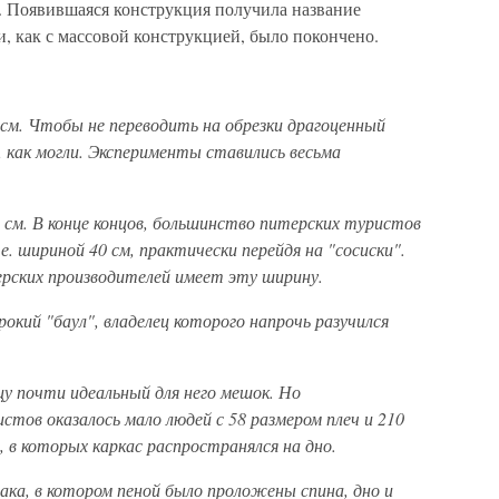
 Появившаяся конструкция получила название
, как с массовой конструкцией, было покончено.
 см. Чтобы не переводить на обрезки драгоценный
 как могли. Эксперименты ставились весьма
0 см. В конце концов, большинство питерских туристов
. шириной 40 см, практически перейдя на "сосиски".
ерских производителей имеет эту ширину.
рокий "баул", владелец которого напрочь разучился
цу почти идеальный для него мешок. Но
стов оказалось мало людей с 58 размером плеч и 210
, в которых каркас распространялся на дно.
ака, в котором пеной было проложены спина, дно и