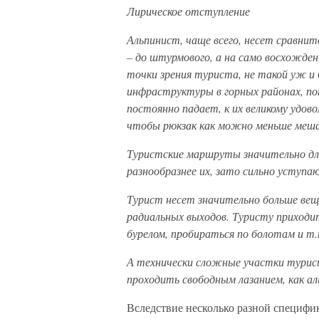
Лирическое отступление
Альпинист, чаще всего, несет сравните
– до штурмового, а на само восхожден
точки зрения туриста, не такой уж и
инфраструктуры в горных районах, п
постоянно падает, к их великому удов
чтобы рюкзак как можно меньше мешал
Туристские маршруты значительно дл
разнообразнее их, зато сильно уступ
Турист несет значительно больше веще
радиальных выходов. Туристу приходит
бурелом, пробираться по болотам и т.
А технически сложные участки турис
проходить свободным лазанием, как а
Вследствие несколько разной специфик