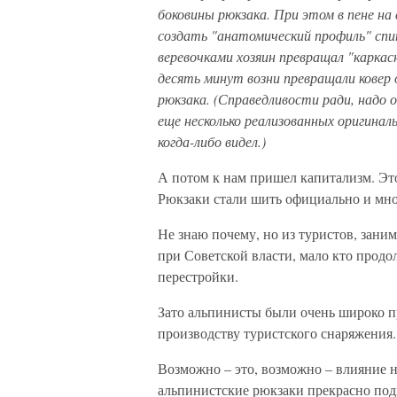
боковины рюкзака. При этом в пене на 
создать "анатомический профиль" спи
веревочками хозяин превращал "каркасн
десять минут возни превращали ковер 
рюкзака. (Справедливости ради, надо 
еще несколько реализованных оригиналь
когда-либо видел.)
А потом к нам пришел капитализм. Эт
Рюкзаки стали шить официально и мн
Не знаю почему, но из туристов, зан
при Советской власти, мало кто продо
перестройки.
Зато альпинисты были очень широко п
производству туристского снаряжения.
Возможно – это, возможно – влияние н
альпинистские рюкзаки прекрасно подхо