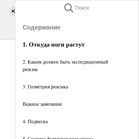
Поиск
Содержание
1. Откуда ноги растут
2. Каким должен быть экспедиционный
рюкзак
3. Геометрия рюкзака
Важное замечание
4. Подвеска
5. Система формирования спины