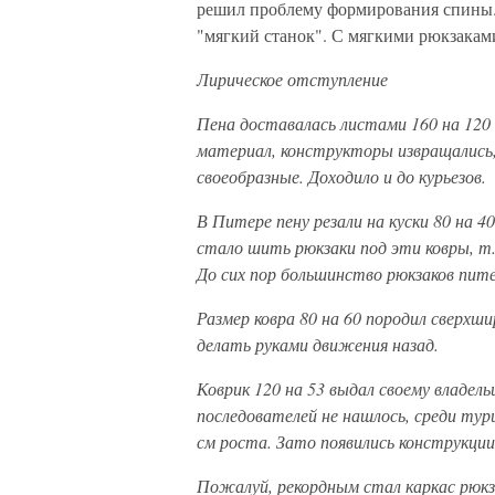
решил проблему формирования спины.
"мягкий станок". С мягкими рюкзаками
Лирическое отступление
Пена доставалась листами 160 на 120
материал, конструкторы извращались,
своеобразные. Доходило и до курьезов.
В Питере пену резали на куски 80 на 4
стало шить рюкзаки под эти ковры, т.е
До сих пор большинство рюкзаков пит
Размер ковра 80 на 60 породил сверхши
делать руками движения назад.
Коврик 120 на 53 выдал своему владель
последователей не нашлось, среди тури
см роста. Зато появились конструкции
Пожалуй, рекордным стал каркас рюкз