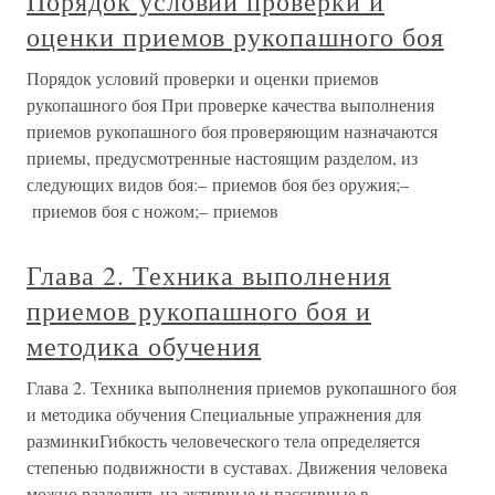
Порядок условий проверки и
оценки приемов рукопашного боя
Порядок условий проверки и оценки приемов
рукопашного боя При проверке качества выполнения
приемов рукопашного боя проверяющим назначаются
приемы, предусмотренные настоящим разделом, из
следующих видов боя:– приемов боя без оружия;–
приемов боя с ножом;– приемов
Глава 2. Техника выполнения
приемов рукопашного боя и
методика обучения
Глава 2. Техника выполнения приемов рукопашного боя
и методика обучения Специальные упражнения для
разминкиГибкость человеческого тела определяется
степенью подвижности в суставах. Движения человека
можно разделить на активные и пассивные в