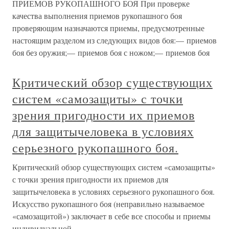
ПРИЕМОВ РУКОПАШНОГО БОЯ При проверке
качества выполнения приемов рукопашного боя
проверяющим назначаются приемы, предусмотренные
настоящим разделом из следующих видов боя:— приемов
боя без оружия;— приемов боя с ножом;— приемов боя
Критический обзор существующих
систем «самозащиты» с точки
зрения пригодности их приемов
для защитычеловека в условиях
серьезного рукопашного боя.
Критический обзор существующих систем «самозащиты»
с точки зрения пригодности их приемов для
защитычеловека в условиях серьезного рукопашного боя.
Искусство рукопашного боя (неправильно называемое
«самозащитой») заключает в себе все способы и приемы
индивидуальной