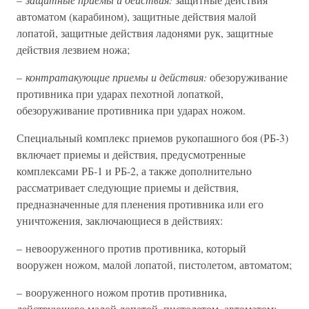
автоматом (карабином), защитные действия малой
лопатой, защитные действия ладонями рук, защитные
действия лезвием ножа;
– контратакующие приемы и действия:
обезоруживание
противника при ударах пехотной лопаткой,
обезоруживание противника при ударах ножом.
Специальный комплекс приемов рукопашного боя (РБ-3)
включает приемы и действия, предусмотренные
комплексами РБ-1 и РБ-2, а также дополнительно
рассматривает следующие приемы и действия,
предназначенные для пленения противника или его
уничтожения, заключающиеся в действиях:
– невооруженного против противника, который
вооружен ножом, малой лопатой, пистолетом, автоматом;
– вооруженного ножом против противника,
действующего малой лопатой, пистолетом, автоматом;