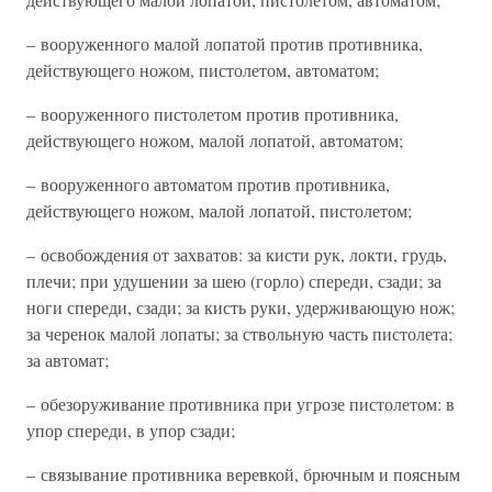
– вооруженного малой лопатой против противника,
действующего ножом, пистолетом, автоматом;
– вооруженного пистолетом против противника,
действующего ножом, малой лопатой, автоматом;
– вооруженного автоматом против противника,
действующего ножом, малой лопатой, пистолетом;
– освобождения от захватов: за кисти рук, локти, грудь,
плечи; при удушении за шею (горло) спереди, сзади; за
ноги спереди, сзади; за кисть руки, удерживающую нож;
за черенок малой лопаты; за ствольную часть пистолета;
за автомат;
– обезоруживание противника при угрозе пистолетом: в
упор спереди, в упор сзади;
– связывание противника веревкой, брючным и поясным