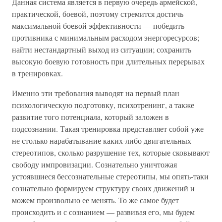
Данная система является в первую очередь армейской,
практической, боевой, поэтому стремится достичь
максимальной боевой эффективности — победить
противника с минимальным расходом энергоресурсов;
найти нестандартный выход из ситуации; сохранить
высокую боевую готовность при длительных перерывах
в тренировках.
Именно эти требования выводят на первый план
психологическую подготовку, психотренинг, а также
развитие того потенциала, который заложен в
подсознании. Такая тренировка представляет собой уже
не столько нарабатывание каких-либо двигательных
стереотипов, сколько разрушение тех, которые сковывают
свободу импровизации. Сознательно уничтожая
устоявшиеся бессознательные стереотипы, мы опять-таки
сознательно формируем структуру своих движений и
можем произвольно ее менять. То же самое будет
происходить и с сознанием — развивая его, мы будем