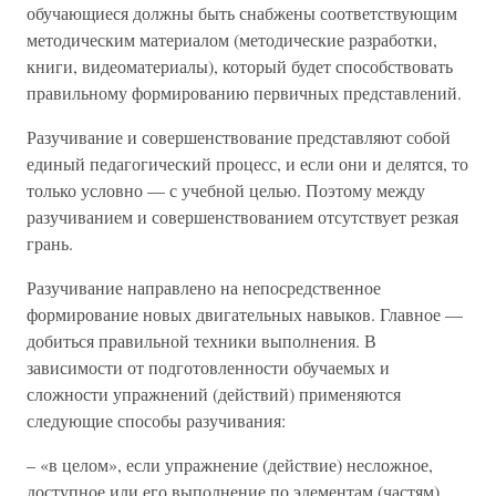
обучающиеся должны быть снабжены соответствующим
методическим материалом (методические разработки,
книги, видеоматериалы), который будет способствовать
правильному формированию первичных представлений.
Разучивание и совершенствование представляют собой
единый педагогический процесс, и если они и делятся, то
только условно — с учебной целью. Поэтому между
разучиванием и совершенствованием отсутствует резкая
грань.
Разучивание направлено на непосредственное
формирование новых двигательных навыков. Главное —
добиться правильной техники выполнения. В
зависимости от подготовленности обучаемых и
сложности упражнений (действий) применяются
следующие способы разучивания:
– «в целом», если упражнение (действие) несложное,
доступное или его выполнение по элементам (частям)