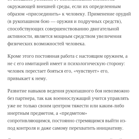
окружающей внешней среды, если их определенным
образом «присоединить» к человеку. Применение орудий
(в рукопашном бою — оружия и подручных средств),
способствующих совершенствованию двигательной
активности, является мощным средством увеличения
физических возможностей человека.
Кроме этого постоянная работа с настоящим оружием, а
не с его имитацией имеет и психологическую сторону:
человек перестает бояться его, «чувствует» его,
привыкает к нему.
Развитие навыков ведения рукопашного боя невозможно
без партнера, так как военнослужащий учится управлять
уже не только своим центром тяжести или каким-либо
инертным предметом, а «предметом»
сопротивляющимся, постоянно стремящимся выйти из-
под контроля и даже самому перехватить инициативу.