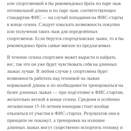
или спортсменкой я бы рекомендовал брать по паре лыж
оптимальной длины и по паре лыж, соответствующих
стандартам ФИС — на случай попадания на ФИС-старты
в конце сезона. Следует изыскать возможность покупки
или получения таких лыж для определённых
спортсменов. Если берутся спортцеховские лыжи, то я бы
рекомендовал брать самые мягкие из предлагаемых.
В течение сезона спортсмен может вырасти и набрать
вес, так что он уже будет чувствовать себя на длинных
лыжах лучше. В любом случае у спортсмена будет
возможность работать над техникой на лыжах
нормальной длины и по необходимости тренироваться на
более длинных лыжах — при подготовке к ФИС-стартам,
желательно весной в конце сезона. Средним и особенно
легковесным 15-16-летним юниорам стоит вообще
отказаться от участия в ФИС-стартах. Результатов они в
принципе не покажут, а тренировки на излишне
длинных лыжах могут существенно испортить технику и