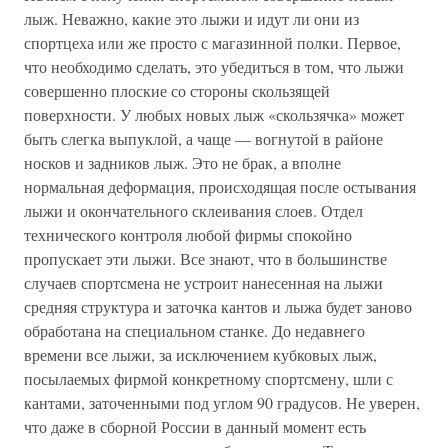
лыж. Неважно, какие это лыжи и идут ли они из
спортцеха или же просто с магазинной полки. Первое,
что необходимо сделать, это убедиться в том, что лыжи
совершенно плоские со стороны скользящей
поверхности. У любых новых лыж «скользячка» может
быть слегка выпуклой, а чаще — вогнутой в районе
носков и задников лыж. Это не брак, а вполне
нормальная деформация, происходящая после остывания
лыжи и окончательного склеивания слоев. Отдел
технического контроля любой фирмы спокойно
пропускает эти лыжи. Все знают, что в большинстве
случаев спортсмена не устроит нанесенная на лыжи
средняя структура и заточка кантов и лыжа будет заново
обработана на специальном станке. До недавнего
времени все лыжи, за исключением кубковых лыж,
посылаемых фирмой конкретному спортсмену, шли с
кантами, заточенными под углом 90 градусов. Не уверен,
что даже в сборной России в данный момент есть