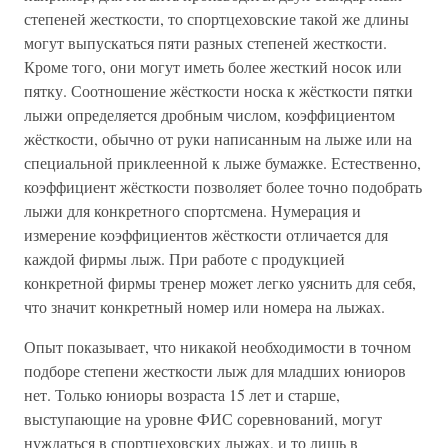
степеней жесткости, то спортцеховские такой же длины
могут выпускаться пяти разных степеней жесткости.
Кроме того, они могут иметь более жесткий носок или
пятку. Соотношение жёсткости носка к жёсткости пятки
лыжи определяется дробным числом, коэффициентом
жёсткости, обычно от руки написанным на лыже или на
специальной приклеенной к лыже бумажке. Естественно,
коэффициент жёсткости позволяет более точно подобрать
лыжи для конкретного спортсмена. Нумерация и
измерение коэффициентов жёсткости отличается для
каждой фирмы лыж. При работе с продукцией
конкретной фирмы тренер может легко уяснить для себя,
что значит конкретный номер или номера на лыжах.
Опыт показывает, что никакой необходимости в точном
подборе степени жесткости лыж для младших юниоров
нет. Только юниоры возраста 15 лет и старше,
выступающие на уровне ФИС соревнований, могут
нуждаться в спортцеховских лыжах, и то лишь в