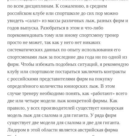
по всем дисциплинам. К сожалению, в среднем
российском клубе или спортшколе до сих пор можно
увидеть «салат» из массы различных лыж, разных фирм и
годов выпуска. Разобраться в этом и что-либо
порекомендовать тому или иному спортсмену тренер
просто не может, так как у него нет никаких
систематических данных по опыту использования его
спортсменами лыж за последние два года ни по одной из
фирм. Чтобы избежать подобных ситуаций, я рекомендую
клубу или спортшколе постараться заключить контракты
с российскими представителями фирм на покупку
определённого количества юниорских лыж. В этом
случае тренеру необходимо понять, как «работают» всего
две или четыре модели лыж конкретной фирмы. Как
правило, у всех производителей существует юниорская
модель лыж для слалома и для гиганта. У ряда фирм
существует две модели для слалома и две для гиганта.
Лидером в этой области является австрийская фирма