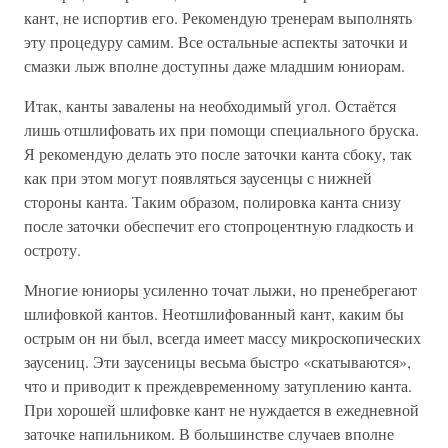
кант, не испортив его. Рекомендую тренерам выполнять
эту процедуру самим. Все остальные аспекты заточки и
смазки лыж вполне доступны даже младшим юниорам.
Итак, канты завалены на необходимый угол. Остаётся
лишь отшлифовать их при помощи специального бруска.
Я рекомендую делать это после заточки канта сбоку, так
как при этом могут появляться заусенцы с нижней
стороны канта. Таким образом, полировка канта снизу
после заточки обеспечит его стопроцентную гладкость и
остроту.
Многие юниоры усиленно точат лыжи, но пренебрегают
шлифовкой кантов. Неотшлифованный кант, каким бы
острым он ни был, всегда имеет массу микроскопических
заусениц. Эти заусеницы весьма быстро «скатываются»,
что и приводит к преждевременному затуплению канта.
При хорошей шлифовке кант не нуждается в ежедневной
заточке напильником. В большинстве случаев вполне