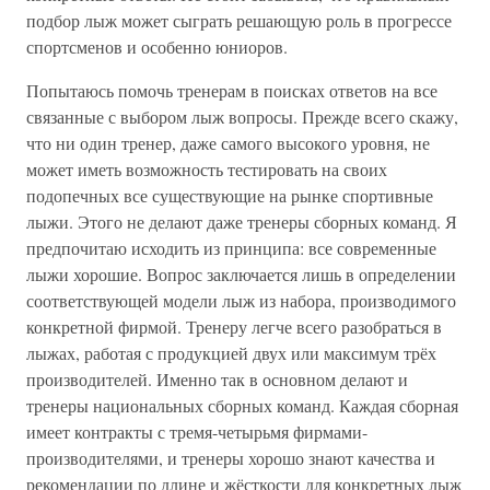
подбор лыж может сыграть решающую роль в прогрессе
спортсменов и особенно юниоров.
Попытаюсь помочь тренерам в поисках ответов на все
связанные с выбором лыж вопросы. Прежде всего скажу,
что ни один тренер, даже самого высокого уровня, не
может иметь возможность тестировать на своих
подопечных все существующие на рынке спортивные
лыжи. Этого не делают даже тренеры сборных команд. Я
предпочитаю исходить из принципа: все современные
лыжи хорошие. Вопрос заключается лишь в определении
соответствующей модели лыж из набора, производимого
конкретной фирмой. Тренеру легче всего разобраться в
лыжах, работая с продукцией двух или максимум трёх
производителей. Именно так в основном делают и
тренеры национальных сборных команд. Каждая сборная
имеет контракты с тремя-четырьмя фирмами-
производителями, и тренеры хорошо знают качества и
рекомендации по длине и жёсткости для конкретных лыж