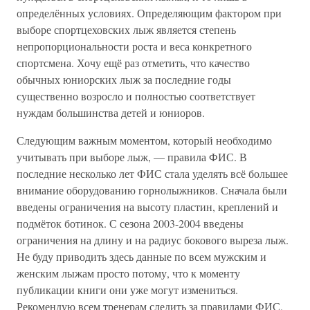
определённых условиях. Определяющим фактором при
выборе спортцеховских лыж является степень
непропорциональности роста и веса конкретного
спортсмена. Хочу ещё раз отметить, что качество
обычных юниорских лыж за последние годы
существенно возросло и полностью соответствует
нуждам большинства детей и юниоров.
Следующим важным моментом, который необходимо
учитывать при выборе лыж, — правила ФИС. В
последние несколько лет ФИС стала уделять всё большее
внимание оборудованию горнолыжников. Сначала были
введены ограничения на высоту пластин, креплений и
подмёток ботинок. С сезона 2003-2004 введены
ограничения на длину и на радиус бокового выреза лыж.
Не буду приводить здесь данные по всем мужским и
женским лыжам просто потому, что к моменту
публикации книги они уже могут измениться.
Рекомендую всем тренерам следить за правилами ФИС,