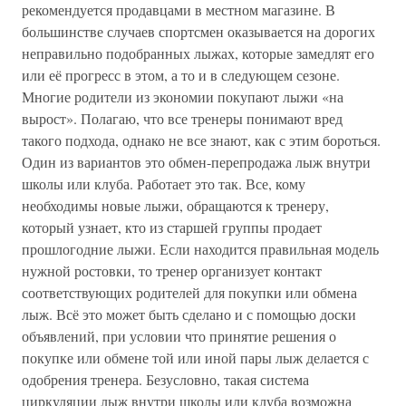
рекомендуется продавцами в местном магазине. В
большинстве случаев спортсмен оказывается на дорогих
неправильно подобранных лыжах, которые замедлят его
или её прогресс в этом, а то и в следующем сезоне.
Многие родители из экономии покупают лыжи «на
вырост». Полагаю, что все тренеры понимают вред
такого подхода, однако не все знают, как с этим бороться.
Один из вариантов это обмен-перепродажа лыж внутри
школы или клуба. Работает это так. Все, кому
необходимы новые лыжи, обращаются к тренеру,
который узнает, кто из старшей группы продает
прошлогодние лыжи. Если находится правильная модель
нужной ростовки, то тренер организует контакт
соответствующих родителей для покупки или обмена
лыж. Всё это может быть сделано и с помощью доски
объявлений, при условии что принятие решения о
покупке или обмене той или иной пары лыж делается с
одобрения тренера. Безусловно, такая система
циркуляции лыж внутри школы или клуба возможна