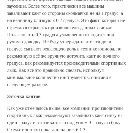
заусенцы. Более того, практически все машины
заваливают кант со стороны скользячки не на 1 градус, а
на величину близкую к 0,7 градуса. Это факт, который не
стремятся скрывать производители данных станков.
Полагаю, что 0,3 градуса умышленно отводится под
ручную доводку. Не буду утверждать, что эти доли
градуса сыграют решающую роль в технике юниора, но
рекомендую всё же вручную доточить кант до полного
градуса, как рекомендуется производителями спортивных
лыж. Как всё это правильно сделать, используя
минимальное количество инструментов, описано в
следующем разделе.
Заточка кантов
Как уже отмечалось выше, все компании-производители
спортивных лыж рекомендуют заваливать кант снизу на
один градус и затачивать его под углом 3 градуса сбоку.
Схематично это показано на рис. 6.1.3