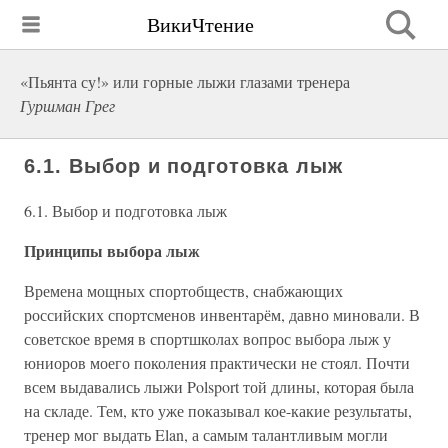
ВикиЧтение
«Пьянта су!» или горные лыжи глазами тренера
Гуршман Грег
6.1. Выбор и подготовка лыж
6.1. Выбор и подготовка лыж
Принципы выбора лыж
Времена мощных спортобществ, снабжающих
российских спортсменов инвентарём, давно миновали. В
советское время в спортшколах вопрос выбора лыж у
юниоров моего поколения практически не стоял. Почти
всем выдавались лыжи Polsport той длины, которая была
на складе. Тем, кто уже показывал кое-какие результаты,
тренер мог выдать Elan, а самым талантливым могли