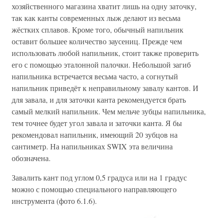
хозяйственного магазина хватит лишь на одну заточку,
так как канты современных лыж делают из весьма
жёстких сплавов. Кроме того, обычный напильник
оставит большее количество заусениц. Прежде чем
использовать любой напильник, стоит также проверить
его с помощью эталонной палочки. Небольшой загиб
напильника встречается весьма часто, а согнутый
напильник приведёт к неправильному завалу кантов. И
для завала, и для заточки канта рекомендуется брать
самый мелкий напильник. Чем мельче зубцы напильника,
тем точнее будет угол завала и заточки канта. Я бы
рекомендовал напильник, имеющий 20 зубцов на
сантиметр. На напильниках SWIX эта величина
обозначена.
Завалить кант под углом 0,5 градуса или на 1 градус
можно с помощью специального направляющего
инструмента (фото 6.1.6).