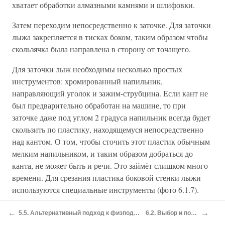
хватает обработки алмазными камнями и шлифовки.
Затем переходим непосредственно к заточке. Для заточки
лыжа закрепляется в тисках боком, таким образом чтобы
скользячка была направлена в сторону от точащего.
Для заточки лыж необходимы несколько простых
инструментов: хромированный напильник,
направляющий уголок и зажим-струбцина. Если кант не
был предварительно обработан на машине, то при
заточке даже под углом 2 градуса напильник всегда будет
скользить по пластику, находящемуся непосредственно
над кантом. О том, чтобы сточить этот пластик обычным
мелким напильником, и таким образом добраться до
канта, не может быть и речи. Это займёт слишком много
времени. Для срезания пластика боковой стенки лыжи
используются специальные инструменты (фото 6.1.7).
←
→
5.5. Альтернативный подход к физподготовке — метод Бюргмюллера
6.2. Выбор и подгонка ботинок