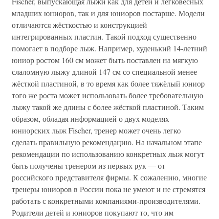
Fischer, выпускающая лыжи как для детей и легковесных
младших юниоров, так и для юниоров постарше. Модели
отличаются жёсткостью и конструкцией
интегрированных пластин. Такой подход существенно
помогает в подборе лыж. Например, худенький 14-летний
юниор ростом 160 см может быть поставлен на мягкую
слаломную лыжу длиной 147 см со специальной менее
жёсткой пластиной, в то время как более тяжёлый юниор
того же роста может использовать более требовательную
лыжу такой же длины с более жёсткой пластиной. Таким
образом, обладая информацией о двух моделях
юниорских лыж Fischer, тренер может очень легко
сделать правильную рекомендацию. На начальном этапе
рекомендации по использованию конкретных лыж могут
быть получены тренером из первых рук — от
российского представителя фирмы. К сожалению, многие
тренеры юниоров в России пока не умеют и не стремятся
работать с конкретными компаниями-производителями.
Родители детей и юниоров покупают то, что им