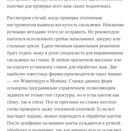
палочки для проверки всех лыж своих подопечных.
Рассмотрим случай, когда проверка эталонным
инструментом выявила вогнутость скользячки. Никакими
ручными методами этого не исправить. Не рекомендую
пытаться использовать грубые напильники, шкурку или
стальные цикли. Единственным правильным решением
будет отдать лыжу в руки специалиста для выравнивания
скользячки на станке. В любом приличном магазине или
на курорте установлен станок для обработки лыж. Две
наиболее известных фирмы-производителя таких машин
— это Wintersteiger и Montana. Станки данных фирм
оснащены программным управлением, позволяющим
задавать не только тип структуры, но и углы кантов как
сбоку, так и снизу. После прогонки на станке неплохо
снова проверить лыжу эталонной палочкой. Если всё
выглядит хорошо, можно переходить к обработке кантов.
После шлифовки на машине канты нуждаются в ручной
обработке и полировке, так как машина всегда оставляет