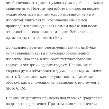
не обеспечивают задание нужного угла в районе носков и
задников лыж. Поэтому при работе с юниорами вполне
можно обойтись напильником с намотанной на него
изолентой, учитывая то, что заваливание кантов
производится лишь один раз в самом начале или после
очередной прогонки лыж на машине. Всё остальное
время канты точатся только сбоку.
До недавнего времени сервисмены-техники на Кубке
мира заваливали канты с помощью обыкновенной
изоленты. Два слоя ленты соответствуют половине
градуса, а четыре — одному градусу. Напильник со
стороны ручки обматывается двумя или четырьмя слоями
ленты. Заваливание канта осуществляется таким же
образом, как и с помощью направляющего инструмента
(фото 6.1.6).
Напильник держится примерно под углом 45 градусов по
направлению движения. При этом обмотанная лентой