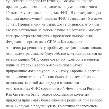
существенно подпортят технику. Возможно, новые
правила умышленно направлены на уменьшение числа
15-летних участников в стартах ФИС. В последние годы
был ряд предложений поднять ФИС возраст до 16 и даже
17 лет. Приняты они не были, хотя признаюсь, что я бы
это приветствовал. В любом случае в настоящий момент
тренеры остро столкнутся с проблемой выбора лыж.
Федерации горных лыж США и Канады решили
частично разрешить эту проблему, неофициально заявив,
что параметры лыж не будут жёстко контролироваться на
региональных ФИС соревнованиях. Контроль начнётся
лишь на этапах Северо-Американского Кубка,
приравниваемого по уровню к Кубку Европы. Полагаю,
что применительно к России было бы целесообразно
использовать такой же подход в отношении
многоэтапных ФИС-соревнований Чемпионата России.
Как бы там ни было, теперь российским коллегам
придется принимать более сложные решения при выборе
лыж. В случае с продвинутым 15-летним спортсменом