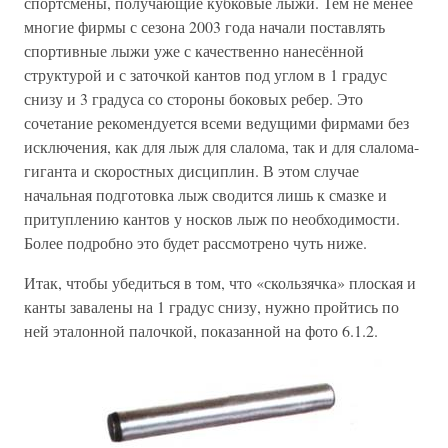
спортсмены, получающие кубковые лыжи. Тем не менее
многие фирмы с сезона 2003 года начали поставлять
спортивные лыжи уже с качественно нанесённой
структурой и с заточкой кантов под углом в 1 градус
снизу и 3 градуса со стороны боковых ребер. Это
сочетание рекомендуется всеми ведущими фирмами без
исключения, как для лыж для слалома, так и для слалома-
гиганта и скоростных дисциплин. В этом случае
начальная подготовка лыж сводится лишь к смазке и
притуплению кантов у носков лыж по необходимости.
Более подробно это будет рассмотрено чуть ниже.
Итак, чтобы убедиться в том, что «скользячка» плоская и
канты завалены на 1 градус снизу, нужно пройтись по
ней эталонной палочкой, показанной на фото 6.1.2.