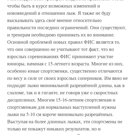
чтобы быть в курсе возможных изменений и
нововведений в отношении лыж. Я также не буду
высказывать здесь своё мнение относительно
правильности последних ограничений. Они существуют,
и тренерам необходимо принимать их во внимание.
Основной проблемой новых правил ФИС является то,
что они совершенно не учитывают тот факт, что во
взрослых соревнованиях ФИС принимают участие
юниоры, начиная с 15-летнего возраста. Многие из них,
особенно юные спортсменки, существенно отличаются
по весу и силе от своих взрослых соперников. Им явно не
подходят лыжи минимальной разрешённой длины, как в
слаломе, так и в гиганте, не говоря уже о скоростных
дисциплинах. Многим 15-16-летним спортсменам и
спортсменкам для нормальных выступлений нужны
лыжи на 5-10 см короче минимально разрешённых.
Выступая на более длинных лыжах, эти спортсмены не
только не покажут никаких результатов, но и