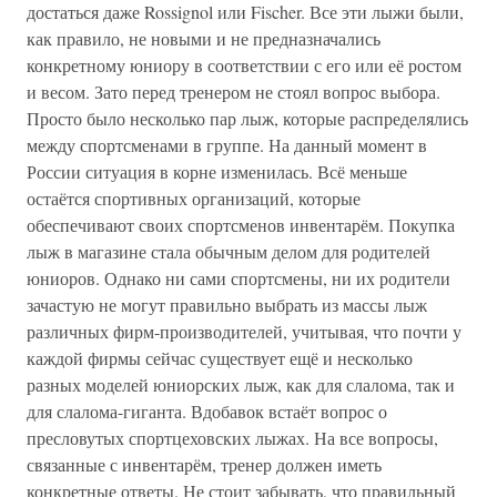
достаться даже Rossignol или Fischer. Все эти лыжи были,
как правило, не новыми и не предназначались
конкретному юниору в соответствии с его или её ростом
и весом. Зато перед тренером не стоял вопрос выбора.
Просто было несколько пар лыж, которые распределялись
между спортсменами в группе. На данный момент в
России ситуация в корне изменилась. Всё меньше
остаётся спортивных организаций, которые
обеспечивают своих спортсменов инвентарём. Покупка
лыж в магазине стала обычным делом для родителей
юниоров. Однако ни сами спортсмены, ни их родители
зачастую не могут правильно выбрать из массы лыж
различных фирм-производителей, учитывая, что почти у
каждой фирмы сейчас существует ещё и несколько
разных моделей юниорских лыж, как для слалома, так и
для слалома-гиганта. Вдобавок встаёт вопрос о
пресловутых спортцеховских лыжах. На все вопросы,
связанные с инвентарём, тренер должен иметь
конкретные ответы. Не стоит забывать, что правильный