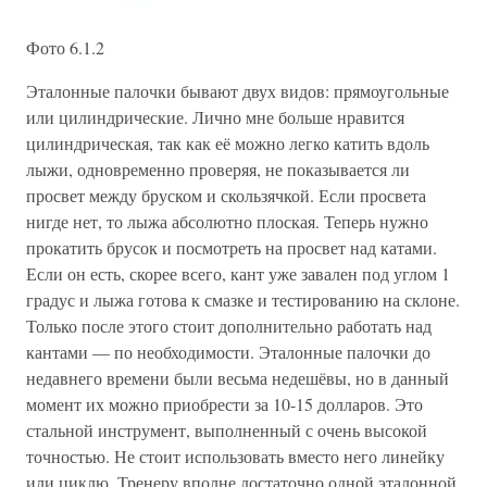
Фото 6.1.2
Эталонные палочки бывают двух видов: прямоугольные
или цилиндрические. Лично мне больше нравится
цилиндрическая, так как её можно легко катить вдоль
лыжи, одновременно проверяя, не показывается ли
просвет между бруском и скользячкой. Если просвета
нигде нет, то лыжа абсолютно плоская. Теперь нужно
прокатить брусок и посмотреть на просвет над катами.
Если он есть, скорее всего, кант уже завален под углом 1
градус и лыжа готова к смазке и тестированию на склоне.
Только после этого стоит дополнительно работать над
кантами — по необходимости. Эталонные палочки до
недавнего времени были весьма недешёвы, но в данный
момент их можно приобрести за 10-15 долларов. Это
стальной инструмент, выполненный с очень высокой
точностью. Не стоит использовать вместо него линейку
или циклю. Тренеру вполне достаточно одной эталонной