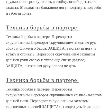
грудью к сопернику, встать в стойку, освободиться от
захвата. б) захватить ближнюю ногу, подтянуть под себя
и забегая сбить
Техника борьбы в партере.
Техника борьбы в партере. Перевороты
скручиванием.Переворот скручиванием захватом рук
сбоку и ближнего бедра. ЗАЩИТА: выставить ногу и
встать в стойку.2. Переворот скручиванием захватом
дальней руки сверху и туловища снизу (фадзас).
ЗАЩИТА: вытягивая руку вперед не дать
Техника борьбы в партере.
Техника борьбы в партере. Перевороты
скручиванием.Переворот скручиванием (рычаг) захватом
дальней ноги. Переворот скручиванием захватом
скрещенных голеней ЗАЩИТА: а) подтянуть ближнюю