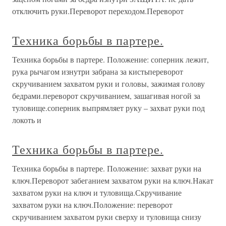
отключить руки.Переворот переходом.Переворот
Техника борьбы в партере.
Техника борьбы в партере. Положение: соперник лежит,
рука рычагом изнутри забрана за кистьпереворот
скручиванием захватом руки и головы, зажимая голову
бедрами.переворот скручиванием, зашагивая ногой за
туловище.соперник выпрямляет руку – захват руки под
локоть и
Техника борьбы в партере.
Техника борьбы в партере. Положение: захват руки на
ключ.Переворот забеганием захватом руки на ключ.Накат
захватом руки на ключ и туловища.Скручивание
захватом руки на ключ.Положение: переворот
скручиванием захватом руки сверху и туловища снизу