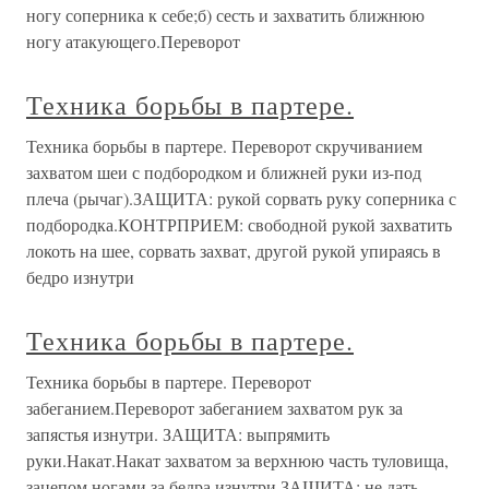
ногу соперника к себе;б) сесть и захватить ближнюю
ногу атакующего.Переворот
Техника борьбы в партере.
Техника борьбы в партере. Переворот скручиванием
захватом шеи с подбородком и ближней руки из-под
плеча (рычаг).ЗАЩИТА: рукой сорвать руку соперника с
подбородка.КОНТРПРИЕМ: свободной рукой захватить
локоть на шее, сорвать захват, другой рукой упираясь в
бедро изнутри
Техника борьбы в партере.
Техника борьбы в партере. Переворот
забеганием.Переворот забеганием захватом рук за
запястья изнутри. ЗАЩИТА: выпрямить
руки.Накат.Накат захватом за верхнюю часть туловища,
зацепом ногами за бедра изнутри ЗАЩИТА: не дать