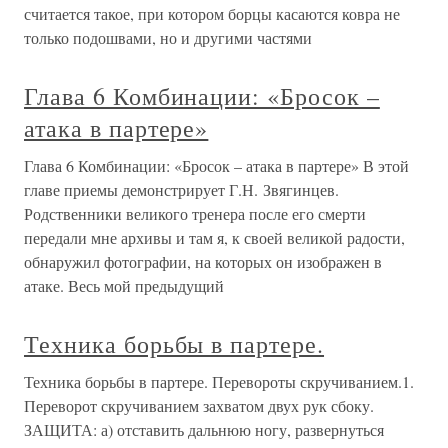
считается такое, при котором борцы касаются ковра не
только подошвами, но и другими частями
Глава 6 Комбинации: «Бросок –
атака в партере»
Глава 6 Комбинации: «Бросок – атака в партере» В этой
главе приемы демонстрирует Г.Н. Звягинцев.
Родственники великого тренера после его смерти
передали мне архивы и там я, к своей великой радости,
обнаружил фотографии, на которых он изображен в
атаке. Весь мой предыдущий
Техника борьбы в партере.
Техника борьбы в партере. Перевороты скручиванием.1.
Переворот скручиванием захватом двух рук сбоку.
ЗАЩИТА: а) отставить дальнюю ногу, развернуться