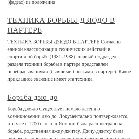
(фадзас) из положения
ТЕХНИКА БОРЬБЫ ДЗЮДО В
ПАРТЕРЕ
ТЕХНИКА БОРЬБЫ ДЗЮДО В ПАРТЕРЕ Согласно
единой классификации технических действий в
спортивной борьбе (1981–1988), первый подраздел
раздела техники борьбы в партере представлен
перебрасываниями (бывшими бросками в партере). Какое
прикладное значение имеет эта техника,
Борьба дзю-до
Борьба дзю-до Существует немало легенд о
возникновении дзю-до. Документально подтверждается,
что уже в 1200 г. н. э. в Японии была распространена
борьба, родственная джиу-джитсу. Джиу-джитсу была
широко распространена среди привилегированных слоев