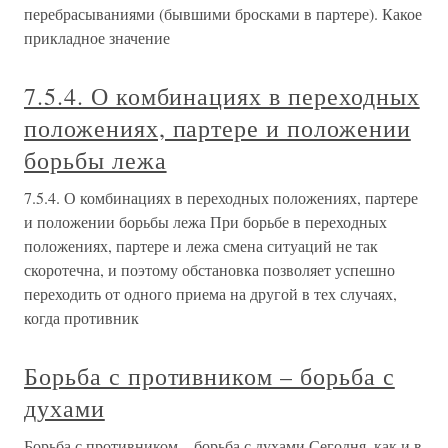
перебрасываниями (бывшими бросками в партере). Какое
прикладное значение
7.5.4. О комбинациях в переходных
положениях, партере и положении
борьбы лежа
7.5.4. О комбинациях в переходных положениях, партере
и положении борьбы лежа При борьбе в переходных
положениях, партере и лежа смена ситуаций не так
скоротечна, и поэтому обстановка позволяет успешно
переходить от одного приема на другой в тех случаях,
когда противник
Борьба с противником – борьба с
духами
Борьба с противником – борьба с духами Сегодня, как и в