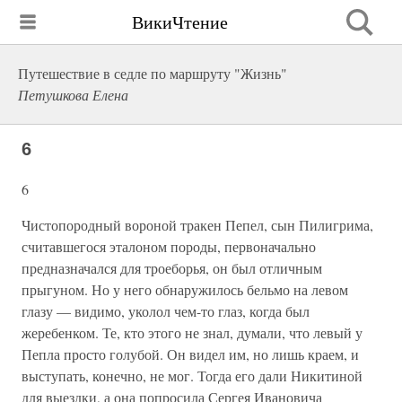
ВикиЧтение
Путешествие в седле по маршруту "Жизнь"
Петушкова Елена
6
6
Чистопородный вороной тракен Пепел, сын Пилигрима,
считавшегося эталоном породы, первоначально
предназначался для троеборья, он был отличным
прыгуном. Но у него обнаружилось бельмо на левом
глазу — видимо, уколол чем-то глаз, когда был
жеребенком. Те, кто этого не знал, думали, что левый у
Пепла просто голубой. Он видел им, но лишь краем, и
выступать, конечно, не мог. Тогда его дали Никитиной
для выездки, а она попросила Сергея Ивановича