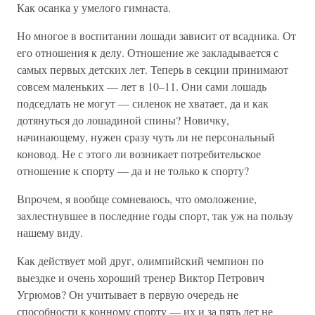
Как осанка у умелого гимнаста.
Но многое в воспитании лошади зависит от всадника. От
его отношения к делу. Отношение же закладывается с
самых первых детских лет. Теперь в секции принимают
совсем маленьких — лет в 10–11. Они сами лошадь
подседлать не могут — силенок не хватает, да и как
дотянуться до лошадиной спины? Новичку,
начинающему, нужен сразу чуть ли не персональный
коновод. Не с этого ли возникает потребительское
отношение к спорту — да и не только к спорту?
Впрочем, я вообще сомневаюсь, что омоложение,
захлестнувшее в последние годы спорт, так уж на пользу
нашему виду.
Как действует мой друг, олимпийский чемпион по
выездке и очень хороший тренер Виктор Петрович
Угрюмов? Он учитывает в первую очередь не
способности к конному спорту — их и за пять лет не