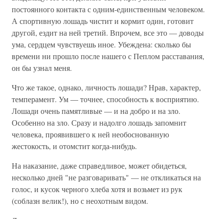
постоянного контакта с одним-единственным человеком.
А спортивную лошадь чистит и кормит один, готовит
другой, ездит на ней третий. Впрочем, все это — доводы
ума, сердцем чувствуешь иное. Убеждена: сколько бы
времени ни прошло после нашего с Пеплом расставания,
он бы узнал меня.
Что же такое, однако, личность лошади? Нрав, характер,
темперамент. Ум — точнее, способность к восприятию.
Лошади очень памятливые — и на добро и на зло.
Особенно на зло. Сразу и надолго лошадь запомнит
человека, проявившего к ней необоснованную
жестокость, и отомстит когда-нибудь.
На наказание, даже справедливое, может обидеться,
несколько дней "не разговаривать" — не откликаться на
голос, и кусок черного хлеба хотя и возьмет из рук
(соблазн велик!), но с неохотным видом.