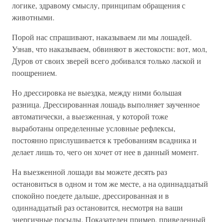
логике, здравому смыслу, принципам обращения с
животными.
Порой нас спрашивают, наказываем ли мы лошадей.
Узнав, что наказываем, обвиняют в жестокости: вот, мол,
Дуров от своих зверей всего добивался только лаской и
поощрением.
Но дрессировка не выездка, между ними большая
разница. Дрессированная лошадь выполняет заученное
автоматически, а выезженная, у которой тоже
выработаны определенные условные рефлексы,
постоянно прислушивается к требованиям всадника и
делает лишь то, чего он хочет от нее в данный момент.
На выезженной лошади вы можете десять раз
остановиться в одном и том же месте, а на одиннадцатый
спокойно поедете дальше, дрессированная и в
одиннадцатый раз остановится, несмотря на ваши
энергичные посылы. Показателен пример, приведенный