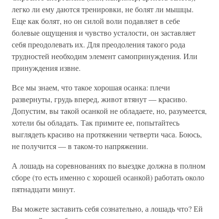
легко ли ему даются тренировки, не болят ли мышцы.
Еще как болят, но он силой воли подавляет в себе
болевые ощущения и чувство усталости, он заставляет
себя преодолевать их. Для преодоления такого рода
трудностей необходим элемент самопринуждения. Или
принуждения извне.
Все мы знаем, что такое хорошая осанка: плечи
развернуты, грудь вперед, живот втянут — красиво.
Допустим, вы такой осанкой не обладаете, но, разумеется,
хотели бы обладать. Так примите ее, попытайтесь
выглядеть красиво на протяжении четверти часа. Боюсь,
не получится — в таком-то напряжении.
А лошадь на соревнованиях по выездке должна в полном
сборе (то есть именно с хорошей осанкой) работать около
пятнадцати минут.
Вы можете заставить себя сознательно, а лошадь что? Ей