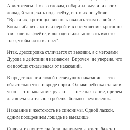
Аристотелем. По его словам, сибариты выучили своих
лошадей танцевать под флейту, и это их погубило:
"Враги их, кротонцы, воспользовались этим на войне.
Когда сибариты хотели перейти в наступление, кротонцы
заиграли на флейте, и лошади стали танцевать вместо
того, чтобы идти в атаку".
Итак, дрессировка отличается от выездки, а с методами
Дурова в действии я незнакома. Впрочем, не уверена, что
он вообще отказывался от наказаний.
В представлении людей несведущих наказание — это
обязательно что-то вроде порки. Однако ребенка ставят в
угол — это наказание, ругают — тоже наказание, причем
для впечатлительного ребенка большее чем шлепок.
Наказание и жестокость не синонимы. Одной лаской,
одним поощрением лошадь не выездишь.
Спросите спортсмена (или, например, артиста балета),