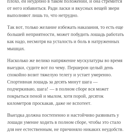
плохо, ей неудобно в таком положении, и она стремится
от него избавиться. Ради ласки и вкусных вещей звери
выполняют лишь то, что нетрудно.
Так вот, только желание избежать наказания, то есть еще
большей неприятности, может побудить лошадь работать
как надо, несмотря на усталость и боль в натруженных
мышцах.
Насколько же велико напряжение мускулатуры во время
выездки, судите вот по чему. Першерон целый день
спокойно возит тяжелую телегу и устает умеренно.
Спортивная лошадь за десять минут шага —
подчеркиваю, шага! — в полном сборе вся может
покрыться пеной и мылом, хотя порой, десяток
километров проскакав, даже не вспотеет.
Выездка должна постепенно и настойчиво развивать у
лошади умение ходить в полном сборе, чтобы это стало
для нее естественным, не причиняло никаких неудобств.