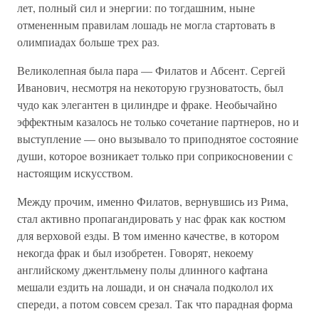
лет, полный сил и энергии: по тогдашним, ныне
отмененным правилам лошадь не могла стартовать в
олимпиадах больше трех раз.
Великолепная была пара — Филатов и Абсент. Сергей
Иванович, несмотря на некоторую грузноватость, был
чудо как элегантен в цилиндре и фраке. Необычайно
эффектным казалось не только сочетание партнеров, но и
выступление — оно вызывало то приподнятое состояние
души, которое возникает только при соприкосновении с
настоящим искусством.
Между прочим, именно Филатов, вернувшись из Рима,
стал активно пропагандировать у нас фрак как костюм
для верховой езды. В том именно качестве, в котором
некогда фрак и был изобретен. Говорят, некоему
английскому джентльмену полы длинного кафтана
мешали ездить на лошади, и он сначала подколол их
спереди, а потом совсем срезал. Так что парадная форма