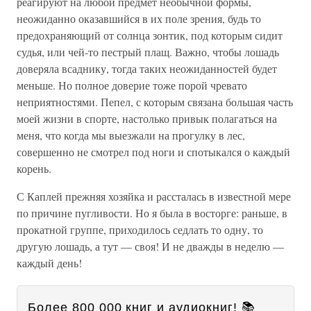
реагируют на любой предмет необычной формы,
неожиданно оказавшийся в их поле зрения, будь то
предохраняющий от солнца зонтик, под которым сидит
судья, или чей-то пестрый плащ. Важно, чтобы лошадь
доверяла всаднику, тогда таких неожиданностей будет
меньше. Но полное доверие тоже порой чревато
неприятностями. Пепел, с которым связана большая часть
моей жизни в спорте, настолько привык полагаться на
меня, что когда мы выезжали на прогулку в лес,
совершенно не смотрел под ноги и спотыкался о каждый
корень.
С Каплей прежняя хозяйка и рассталась в известной мере
по причине пугливости. Но я была в восторге: раньше, в
прокатной группе, приходилось седлать то одну, то
другую лошадь, а тут — своя! И не дважды в неделю —
каждый день!
Более 800 000 книг и аудиокниг! 📚