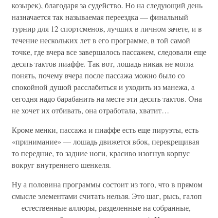
козырек), благодаря за судейство. Но на следующий день
назначается так называемая переездка — финальный
турнир для 12 спортсменов, лучших в личном зачете, и в
течение нескольких лет в его программе, в той самой
точке, где вчера все завершалось пассажем, следовали еще
десять тактов пиаффе. Так вот, лошадь никак не могла
понять, почему вчера после пассажа можно было со
спокойной душой расслабиться и уходить из манежа, а
сегодня надо барабанить на месте эти десять тактов. Она
не хочет их отбивать, она отработала, хватит…
Кроме менки, пассажа и пиаффе есть еще пируэты, есть
«принимание» — лошадь движется вбок, перекрещивая
то передние, то задние ноги, красиво изогнув корпус
вокруг внутреннего шенкеля.
Ну а половина программы состоит из того, что в прямом
смысле элементами считать нельзя. Это шаг, рысь, галоп
— естественные аллюры, разделенные на собранные,