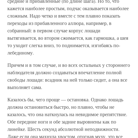
средние и прибавленные (по длине шага). Но то, что
кажется наиболее простым, подчас оказывается наиболее
сложным. Надо четко и вместе с тем плавно показать
переходы из прибавленного аллюра, например, в
собранный: в первом случае корпус лошади
вытягивается, во втором сжимается, как гармошка, а шея
то уходит слегка вниз, то поднимается, изгибаясь по-
лебединому.
Причем и в том случае, и во всех остальных у стороннего
наблюдателя должно создаваться впечатление полной
свободы лошади: всадник на ней только сидит, а она все
выполняет сама.
Казалось бы, чего проще — остановка. Однако лошадь
должна остановиться быстро, но плавно, чтобы не
казалось, что она наткнулась на невидимое препятствие.
Обе передние ноги и обе задние выровнены как по
линейке. Шесть секунд абсолютной неподвижности.
Даже если она махнула хвостом, отогнав муху, это все