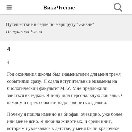
ВикиЧтение
Путешествие в седле по маршруту "Жизнь"
Петушкова Елена
4
4
Год окончания школы был знаменателен для меня тремя
событиями сразу. Я сдала вступительные экзамены на
биологический факультет МГУ. Мне предложили
заняться выездкой. Я получила персональную лошадь. О
каждом из трех событий надо говорить отдельно.
Почему я пошла именно на биофак, очевидно, уже более
или менее ясно. Я любила животных, и среди книг,
которыми увлекалась в детстве, у меня были красочное