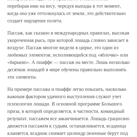
перебирая ими на весу, чередуя выпады в тот момент,
когда она уже оттолкнулась от земли, это действительно
создает ощущение полета.
Пассаж, как сказано в международных правилах, высокая
укороченная рысь, при которой лошадь словно зависает в
воздухе. Пассаж многие видели в цирке, это один из
любимых элементов, исполняющийся под «яблочко» или
«барыню». А пиаффе — пассаж на месте. Лишь несколько
десятков лошадей в мире обучены правильно выполнять
эти элементы.
На примере пассажа и пиаффе легко показать, насколько
важным фактором удачного выступления служит учет
психологии лошади. В основной программе Большого
приза, в которой определяется, в частности, командный
результат, пассажем все заканчивается. Лошадь грациозно
движется пассажем к судьям, останавливается, всадница
кланяется, всадник снимает цилиндр (военные берут под