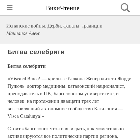
ВикиЧтение
Испанские войны. Дерби, фанаты, традиции
Маннанов Алекс
Битва селебрити
Битва селебрити
«Visca el Barca! — кричит с балкона Женералитета Жорди
Пужоль, доктор медицины, каталонский националист,
преподаватель в UB, Барселонском университете, и
человек, на протяжении двадцати трех лет
возглавлявший автономное сообщество Каталония.—
Visca Catalunya!»
Стоит «Барселоне» что-то выиграть, как моментально
активизируются все политические партии региона,