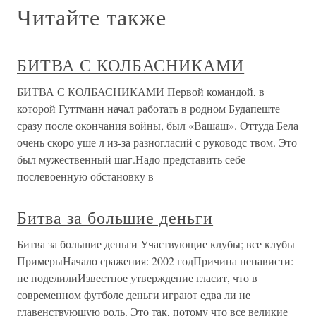
Читайте также
БИТВА С КОЛБАСНИКАМИ
БИТВА С КОЛБАСНИКАМИ Первой командой, в
которой Гуттманн начал работать в родном Будапеште
сразу после окончания войны, был «Вашаш». Оттуда Бела
очень скоро уше л из-за разногласий с руководс твом. Это
был мужественный шаг.Надо представить себе
послевоенную обстановку в
Битва за большие деньги
Битва за большие деньги Участвующие клубы; все клубы
ПримерыНачало сражения: 2002 годПричина ненависти:
не поделилиИзвестное утверждение гласит, что в
современном футболе деньги играют едва ли не
главенствующую роль. Это так, потому что все великие