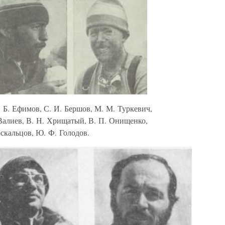
. Б. Ефимов, С. И. Бершов, М. М. Туркевич,
 Валиев, В. Н. Хрищатый, В. П. Онищенко,
оскальцов, Ю. Ф. Голодов.