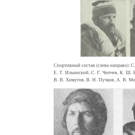
Спортивный состав (слева направо): С
Е. Т. Ильинский, С. Г. Чепчев, К. Ш.
В. В. Хомутов, В. Н. Пучков, А. В. М