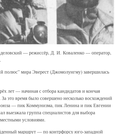
нделовский — режиссёр, Д. И. Коваленко — оператор,
.
тий полюс” мира Эверест (Джомолунгму) завершилась
рёх лет — начиная с отбора кандидатов и кончая
За это время было совершено несколько восхождений
оюза — пик Коммунизма, пик Ленина и пик Евгении
пал выезжала группа специалистов для выбора
 местными условиями.
йденный маршрут — по контрфорсу юго-западной