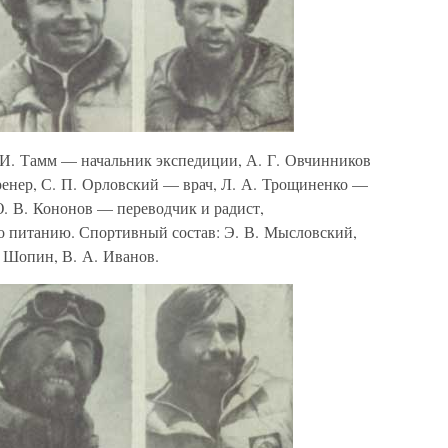
. И. Тамм — начальник экспедиции, А. Г. Овчинников
ренер, С. П. Орловский — врач, Л. А. Трощиненко —
Ю. В. Кононов — переводчик и радист,
о питанию. Спортивный состав: Э. В. Мысловский,
. Шопин, В. А. Иванов.