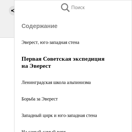
Поиск
Содержание
Эверест, юго-западная стена
Первая Советская экспедиция
на Эверест
Ленинградская школа альпинизма
Борьба за Эверест
Западный цирк и юго-западная стена
На самый-самый верх