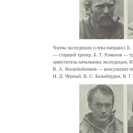
Члены экспедиции (слева направо): Е
— старший тренер, Б. Т. Романов — т
заместитель начальника экспедиции, 
В. А. Воскобойников — консультант п
Н. Д. Чёрный, В. С. Балыбердин, В. Г