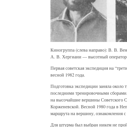
Киногруппа (слева направо): В. В. Ве
А. В. Хергиани — высотный оператор
Первая советская экспедиция на “тре
весной 1982 года.
Подготовка экспедиции заняла около т
последними тренировочными сборами. 
на высочайшие вершины Советского С
Корженевской. Весной 1980 года в Не
маршрута на вершину, ознакомления с
Для штурма был выбран никем не про