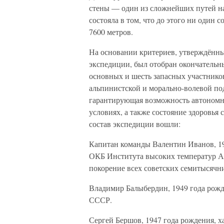
стены — один из сложнейших путей н
состояла в том, что до этого ни один
7600 метров.
На основании критериев, утверждённ
экспедиции, был отобран окончательн
основных и шесть запасных участнико
альпинистской и морально-волевой по
гарантирующая возможность автономно
условиях, а также состояние здоровья
состав экспедиции вошли:
Капитан команды Валентин Иванов, 19
ОКБ Института высоких температур АН
покорение всех советских семитысячн
Владимир Балыбердин, 1949 года рожд
СССР.
Сергей Бершов, 1947 года рождения, 