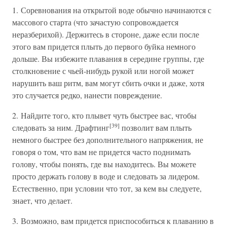
1. Соревнования на открытой воде обычно начинаются с
массового старта (что зачастую сопровождается
неразберихой). Держитесь в стороне, даже если после
этого вам придется плыть до первого буйка немного
дольше. Вы избежите плавания в середине группы, где
столкновение с чьей-нибудь рукой или ногой может
нарушить ваш ритм, вам могут сбить очки и даже, хотя
это случается редко, нанести повреждение.
2. Найдите того, кто плывет чуть быстрее вас, чтобы
[39]
следовать за ним. Драфтинг
позволит вам плыть
немного быстрее без дополнительного напряжения, не
говоря о том, что вам не придется часто поднимать
голову, чтобы понять, где вы находитесь. Вы можете
просто держать голову в воде и следовать за лидером.
Естественно, при условии что тот, за кем вы следуете,
знает, что делает.
3. Возможно, вам придется приспособиться к плаванию в