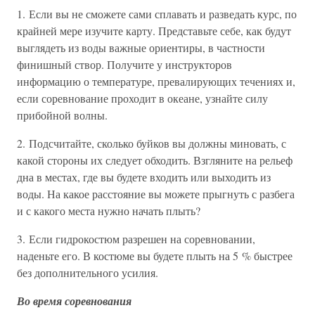
1. Если вы не сможете сами сплавать и разведать курс, по
крайней мере изучите карту. Представьте себе, как будут
выглядеть из воды важные ориентиры, в частности
финишный створ. Получите у инструкторов
информацию о температуре, превалирующих течениях и,
если соревнование проходит в океане, узнайте силу
прибойной волны.
2. Подсчитайте, сколько буйков вы должны миновать, с
какой стороны их следует обходить. Взгляните на рельеф
дна в местах, где вы будете входить или выходить из
воды. На какое расстояние вы можете прыгнуть с разбега
и с какого места нужно начать плыть?
3. Если гидрокостюм разрешен на соревновании,
наденьте его. В костюме вы будете плыть на 5 % быстрее
без дополнительного усилия.
Во время соревнования