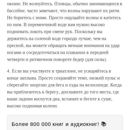
океане. Не волнуйтесь. Пловцы, обычно занимающиеся в
бассейне, часто замечают, что волны нарушают их ритм.
Не боритесь с ними. Просто ощущайте волны и катитесь
по ним. В переменчивой воде вам нужно высоко
поднимать локоть при смене рук. Поскольку вы
держитесь на соленой воде гораздо лучше, чем на
пресной, вы можете обращать меньше внимания на удар
ногами и сосредоточиться на плавании в передней
четверти и ритмичном повороте бедер (для силы).
4. Если вы участвуете в триатлоне, не ускоряйтесь в
конце заплыва. Просто сохраняйте темп, низкий пульс и
сберегайте энергию для бега и езды на велосипеде. Когда
вы приблизитесь к берегу, доплывите до того места, где
ваши ладони коснутся дна, встаньте и бегите к суше,
высоко поднимая колени.
Более 800 000 книг и аудиокниг! 📚