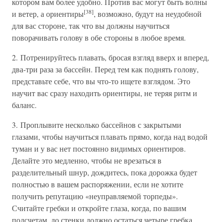
котором вам более удобно. Против вас могут быть волны
[38]
и ветер, а ориентиры
, возможно, будут на неудобной
для вас стороне, так что вы должны научиться
поворачивать голову в обе стороны в любое время.
2. Потренируйтесь плавать, бросая взгляд вверх и вперед,
два-три раза за бассейн. Перед тем как поднять голову,
представьте себе, что вы что-то ищете взглядом. Это
научит вас сразу находить ориентиры, не теряя ритм и
баланс.
3. Проплывите несколько бассейнов с закрытыми
глазами, чтобы научиться плавать прямо, когда над водой
туман и у вас нет постоянно видимых ориентиров.
Делайте это медленно, чтобы не врезаться в
разделительный шнур, дождитесь, пока дорожка будет
полностью в вашем распоряжении, если не хотите
получить репутацию «неуправляемой торпеды».
Считайте гребки и откройте глаза, когда, по вашим
подсчетам, до стенки должно остаться четыре гребка.