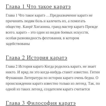
Глава 1 Что такое каратэ
Глава 1 Что такое каратэ …Предназначение каратэ не
причинять людям боль и калечить их, а помогать
обществу. Канрё Хигаонна, гранд-мастер каратэ Прежде
всего, каратэ – это один из видов боевых искусств,
особая разновидность фехтования, в котором
задействованы
Глава 2 История каратэ
Глава 2 История каратэ Когда родилось каратэ, не знает
никто. И вряд ли это когда-нибудь станет известно. Гитин
Фунакоши Литература по истории каратэ очень бедна. О
происхождении каратэ известно только из легенд. Так, по
одной из таких легенд, создателем каратэ считается
Глава 3 Философия каратэ