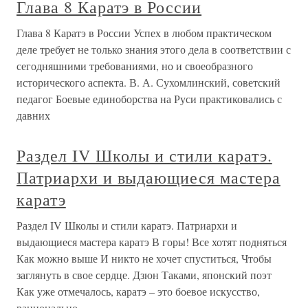
Глава 8 Каратэ в России
Глава 8 Каратэ в России Успех в любом практическом
деле требует не только знания этого дела в соответствии с
сегодняшними требованиями, но и своеобразного
исторического аспекта. В. А. Сухомлинский, советский
педагог Боевые единоборства на Руси практиковались с
давних
Раздел IV Школы и стили каратэ.
Патриархи и выдающиеся мастера
каратэ
Раздел IV Школы и стили каратэ. Патриархи и
выдающиеся мастера каратэ В горы! Все хотят подняться
Как можно выше И никто не хочет спуститься, Чтобы
заглянуть в свое сердце. Дзюн Таками, японский поэт
Как уже отмечалось, каратэ – это боевое искусство,
рационально