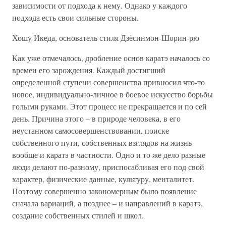
зависимости от подхода к нему. Однако у каждого
подхода есть свои сильные стороны.
Хошу Икеда, основатель стиля Дзёсинмон-Шорин-рю
Как уже отмечалось, дробление основ каратэ началось со
времен его зарождения. Каждый достигший
определенной ступени совершенства привносил что-то
новое, индивидуально-личное в боевое искусство борьбы
голыми руками. Этот процесс не прекращается и по сей
день. Причина этого – в природе человека, в его
неустанном самосовершенствовании, поиске
собственного пути, собственных взглядов на жизнь
вообще и каратэ в частности. Одно и то же дело разные
люди делают по-разному, приспосабливая его под свой
характер, физические данные, культуру, менталитет.
Поэтому совершенно закономерным было появление
сначала вариаций, а позднее – и направлений в каратэ,
создание собственных стилей и школ.