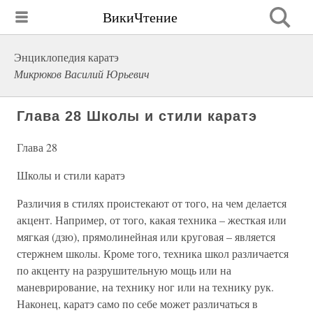
ВикиЧтение
Энциклопедия каратэ
Микрюков Василий Юрьевич
Глава 28 Школы и стили каратэ
Глава 28
Школы и стили каратэ
Различия в стилях проистекают от того, на чем делается
акцент. Например, от того, какая техника – жесткая или
мягкая (дзю), прямолинейная или круговая – является
стержнем школы. Кроме того, техника школ различается
по акценту на разрушительную мощь или на
маневрирование, на технику ног или на технику рук.
Наконец, каратэ само по себе может различаться в