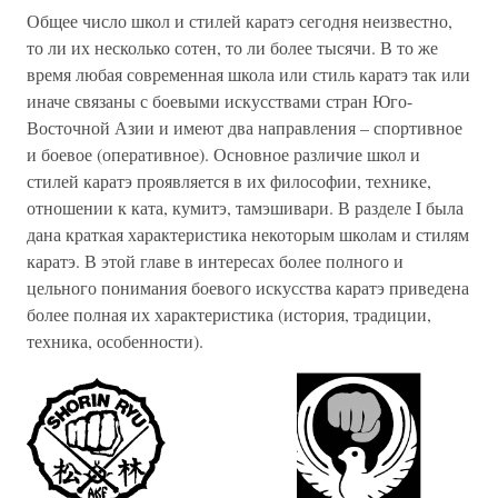
Общее число школ и стилей каратэ сегодня неизвестно,
то ли их несколько сотен, то ли более тысячи. В то же
время любая современная школа или стиль каратэ так или
иначе связаны с боевыми искусствами стран Юго-
Восточной Азии и имеют два направления – спортивное
и боевое (оперативное). Основное различие школ и
стилей каратэ проявляется в их философии, технике,
отношении к ката, кумитэ, тамэшивари. В разделе I была
дана краткая характеристика некоторым школам и стилям
каратэ. В этой главе в интересах более полного и
цельного понимания боевого искусства каратэ приведена
более полная их характеристика (история, традиции,
техника, особенности).