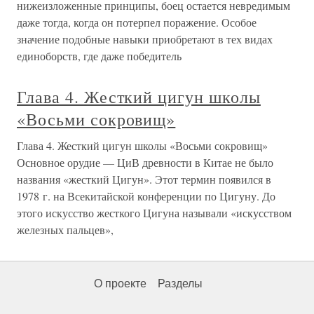
нижеизложенные принципы, боец остается невредимым
даже тогда, когда он потерпел поражение. Особое
значение подобные навыки приобретают в тех видах
единоборств, где даже победитель
Глава 4. Жесткий цигун школы
«Восьми сокровищ»
Глава 4. Жесткий цигун школы «Восьми сокровищ»
Основное орудие — ЦиВ древности в Китае не было
названия «жесткий Цигун». Этот термин появился в
1978 г. на Всекитайской конференции по Цигуну. До
этого искусство жесткого Цигуна называли «искусством
железных пальцев»,
О проекте
Разделы