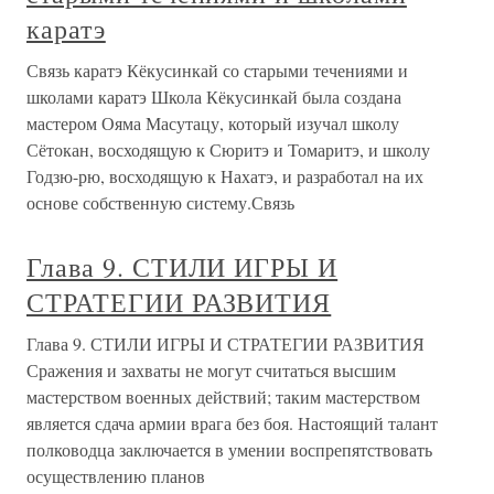
каратэ
Связь каратэ Кёкусинкай со старыми течениями и
школами каратэ Школа Кёкусинкай была создана
мастером Ояма Масутацу, который изучал школу
Сётокан, восходящую к Сюритэ и Томаритэ, и школу
Годзю-рю, восходящую к Нахатэ, и разработал на их
основе собственную систему.Связь
Глава 9. СТИЛИ ИГРЫ И
СТРАТЕГИИ РАЗВИТИЯ
Глава 9. СТИЛИ ИГРЫ И СТРАТЕГИИ РАЗВИТИЯ
Сражения и захваты не могут считаться высшим
мастерством военных действий; таким мастерством
является сдача армии врага без боя. Настоящий талант
полководца заключается в умении воспрепятствовать
осуществлению планов