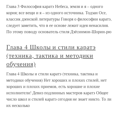
Глава 3 Философия каратэ Небеса, земля и я – одного
корня; все вещи и я – из одного источника. Тодзан Осе,
классик дзенской литературы Говоря о философии каратэ,
следует заметить, что в ее основе лежит идея ненасилия.
По этому поводу основатель стиля Дзёсинмон-Шорин-рю
Глава 4 Школы и стили каратэ
(техника, тактика и методики
обучения)
Глава 4 Школы и стили каратэ (техника, тактика и
методики обучения) Нет хороших и плохих стилей, нет
хороших и плохих приемов, есть хорошие и плохие
исполнители! Девиз подлинных мастеров каратэ Общее
число школ и стилей каратэ сегодня не знает никто. То ли
их несколько