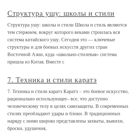
Структура ушу: школы и стили
Структура ушу: школы и стили Школа и стиль являются
тем стержнем, вокруг которого веками строилась вся
система китайского ушу. Сегодня это — ключевые
структуры и для боевых искусств других стран
Восточной Азии, куда «школьно-стилевая» система
пришла из Китая. Вместе с
7. Техника и стили каратэ
7. Техника и стили каратэ Каратэ – это боевое искусство,
рационально использующее– все, что доступно
человеческому телу в целях самозащиты. В современных
стилях преобладают удары и блоки. В традиционных
наряду с ними широко представлены захваты, вывихи,
броски, удушения,