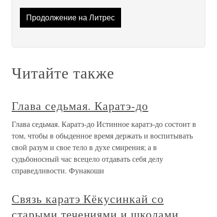
Продолжение на Литрес
Читайте также
Глава седьмая. Каратэ-до
Глава седьмая. Каратэ-до Истинное каратэ-до состоит в
том, чтобы в обыденное время держать и воспитывать
свой разум и свое тело в духе смирения; а в
судьбоносный час всецело отдавать себя делу
справедливости. Фунакоши
Связь каратэ Кёкусинкай со
старыми течениями и школами