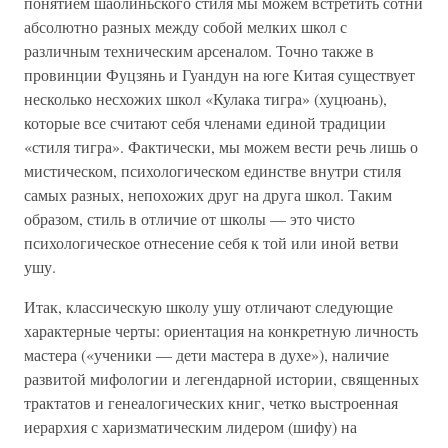
понятием шаолиньского стиля мы можем встретить сотни
абсолютно разных между собой мелких школ с
различным техническим арсеналом. Точно также в
провинции Фуцзянь и Гуандун на юге Китая существует
несколько несхожих школ «Кулака тигра» (хуцюань),
которые все считают себя членами единой традиции
«стиля тигра». Фактически, мы можем вести речь лишь о
мистическом, психологическом единстве внутри стиля
самых разных, непохожих друг на друга школ. Таким
образом, стиль в отличие от школы — это чисто
психологическое отнесение себя к той или иной ветви
ушу.
Итак, классическую школу ушу отличают следующие
характерные черты: ориентация на конкретную личность
мастера («ученики — дети мастера в духе»), наличие
развитой мифологии и легендарной истории, священных
трактатов и генеалогических книг, четко выстроенная
иерархия с харизматическим лидером (шифу) на