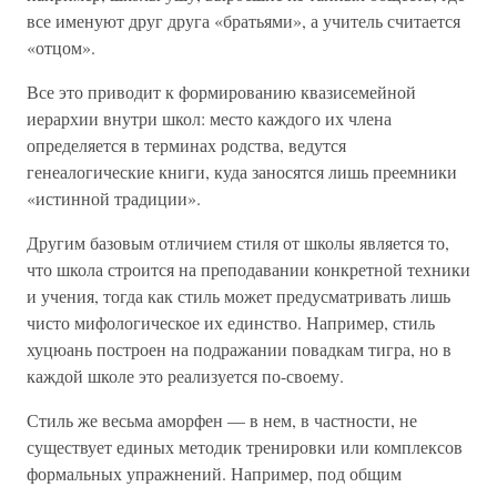
все именуют друг друга «братьями», а учитель считается
«отцом».
Все это приводит к формированию квазисемейной
иерархии внутри школ: место каждого их члена
определяется в терминах родства, ведутся
генеалогические книги, куда заносятся лишь преемники
«истинной традиции».
Другим базовым отличием стиля от школы является то,
что школа строится на преподавании конкретной техники
и учения, тогда как стиль может предусматривать лишь
чисто мифологическое их единство. Например, стиль
хуцюань построен на подражании повадкам тигра, но в
каждой школе это реализуется по-своему.
Стиль же весьма аморфен — в нем, в частности, не
существует единых методик тренировки или комплексов
формальных упражнений. Например, под общим