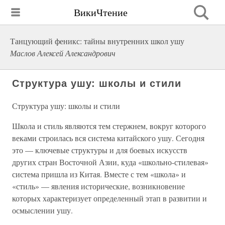
ВикиЧтение
Танцующий феникс: тайны внутренних школ ушу
Маслов Алексей Александрович
Структура ушу: школы и стили
Структура ушу: школы и стили
Школа и стиль являются тем стержнем, вокруг которого
веками строилась вся система китайского ушу. Сегодня
это — ключевые структуры и для боевых искусств
других стран Восточной Азии, куда «школьно-стилевая»
система пришла из Китая. Вместе с тем «школа» и
«стиль» — явления исторические, возникновение
которых характеризует определенный этап в развитии и
осмыслении ушу.