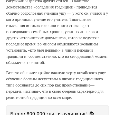
багуачжан и десятка других стилей. В качестве
доказательства «обладания традицией» приводится
обычно родословная ученика ушу — у кого он учился и у
кого принимал учение его учитель. Тщательные
изыскания истоков того или иного стиля через
исследования семейных хроник, уездных анналов и
других исторических документов, которые ведутся в
последнее время, во многом объясняются желанием
установить, «кто был первым» в линии передачи
традиции и, соответственно, кто на сегодняшний момент
обладает ее полнотой.
Все это обнажает крайне важную черту китайского ушу:
обучение боевым искусствам в школах традиционного
типа осознается до сих пор как преемствование—
передача «истины», что в свою очередь характерно для
религиозной традиции во всем мире.
Более 800 000 книг и аудиокниг! 📚