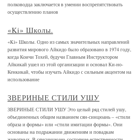
полководца заключается в умении воспрепятствовать
осуществлению планов
«Ki» Школы.
«Ki» Школы. Одно из самых значительных направлений
развития мирового Айкидо было образовано в 1974 году,
когда Коичи Тохей, будучи Главным Инструктором
Айкикай ушел из этой организации и основал Ки-но-
Кенкикай, чтобы изучать Айкидо с сильным акцентом на
использование
ЗВЕРИНЫЕ СТИЛИ УШУ
ЗВЕРИНЫЕ СТИЛИ УШУ Это целый ряд стилей ушу,
объединенных общим названием сян-синцюань – «стили
образа и формы» или «стили имитации формы». Они
основаны на подражании движениям и повадкам
животных. В сянсинцюань состояние естественности,