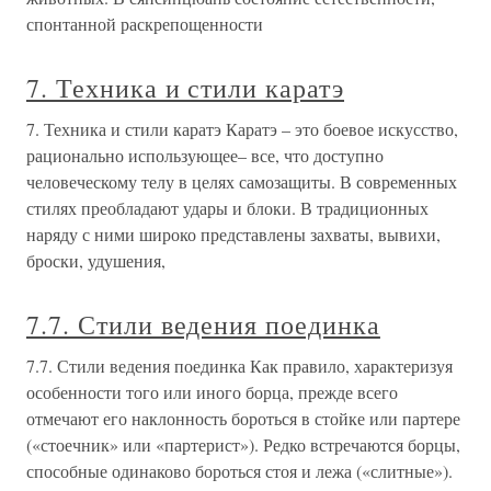
спонтанной раскрепощенности
7. Техника и стили каратэ
7. Техника и стили каратэ Каратэ – это боевое искусство,
рационально использующее– все, что доступно
человеческому телу в целях самозащиты. В современных
стилях преобладают удары и блоки. В традиционных
наряду с ними широко представлены захваты, вывихи,
броски, удушения,
7.7. Стили ведения поединка
7.7. Стили ведения поединка Как правило, характеризуя
особенности того или иного борца, прежде всего
отмечают его наклонность бороться в стойке или партере
(«стоечник» или «партерист»). Редко встречаются борцы,
способные одинаково бороться стоя и лежа («слитные»).