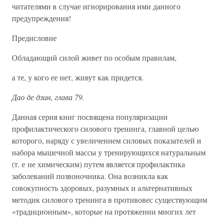
читателями в случае игнорирования ими данного
предупреждения!
Предисловие
Обладающий силой живет по особым правилам,
а те, у кого ее нет, живут как придется.
Дао де дзин, глава 79.
Данная серия книг посвящена популяризации
профилактического силового тренинга, главной целью
которого, наряду с увеличением силовых показателей и
набора мышечной массы у тренирующихся натуральным
(т. е не химическим) путем является профилактика
заболеваний позвоночника. Она возникла как
совокупность здоровых, разумных и альтернативных
методик силового тренинга в противовес существующим
«традиционным», которые на протяжении многих лет