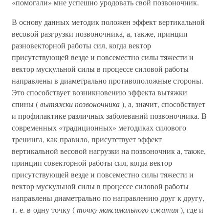
«помогали» мне успешно уродовать свой позвоночник.
В основу данных методик положен эффект вертикальной
весовой разгрузки позвоночника, а, также, принцип
разновекторной работы сил, когда вектор
присутствующей везде и повсеместно силы тяжести и
вектор мускульной силы в процессе силовой работы
направлены в диаметрально противоположные стороны.
Это способствует возникновению эффекта вытяжки
спины (
вытяжки позвоночника
), а, значит, способствует
и профилактике различных заболеваний позвоночника. В
современных «традиционных» методиках силового
тренинга, как правило, присутствует эффект
вертикальной весовой нагрузки на позвоночник а, также,
принцип совекторной работы сил, когда вектор
присутствующей везде и повсеместно силы тяжести и
вектор мускульной силы в процессе силовой работы
направлены диаметрально по направлению друг к другу,
т. е. в одну точку (
точку максимального сжатия
), где и