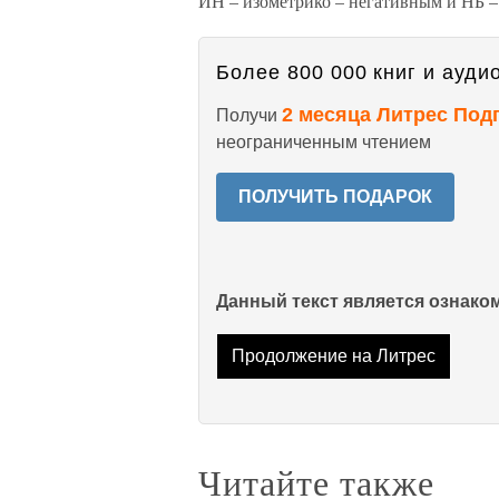
ИН – изометрико – негативным и НБ –
Более 800 000 книг и аудио
2 месяца Литрес Под
Получи
неограниченным чтением
ПОЛУЧИТЬ ПОДАРОК
Данный текст является ознак
Продолжение на Литрес
Читайте также