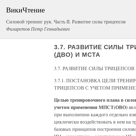
ВикиЧтение
Силовой тренинг рук. Часть II. Развитие силы трицепсов
Филаретов Петр Геннадьевич
3.7. РАЗВИТИЕ СИЛЫ Т
(ДВО) И МСТА
3.7. РАЗВИТИЕ СИЛЫ ТРИЦЕПСОВ
3.7.1. ПОСТАНОВКА ЦЕЛИ ТРЕН
ТРИЦЕПСОВ С УЧЕТОМ ПРИМЕНЕН
Целью тренировочного плана в сило
учетом применения МПСТ(ОВО)
явл
при выполнении каждого отдельно взя
циклически воздействовать в нем на
базовых принципов построения силовог