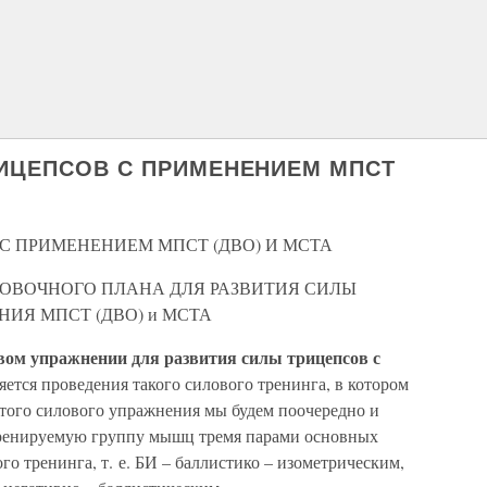
РИЦЕПСОВ С ПРИМЕНЕНИЕМ МПСТ
 С ПРИМЕНЕНИЕМ МПСТ (ДВО) И МСТА
ИРОВОЧНОГО ПЛАНА ДЛЯ РАЗВИТИЯ СИЛЫ
ИЯ МПСТ (ДВО) и МСТА
вом упражнении для развития силы трицепсов с
яется проведения такого силового тренинга, в котором
того силового упражнения мы будем поочередно и
 тренируемую группу мышц тремя парами основных
о тренинга, т. е. БИ – баллистико – изометрическим,