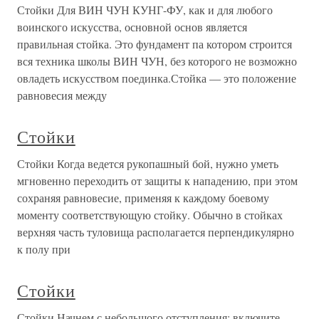
Стойки Для ВИН ЧУН КУНГ-ФУ, как и для любого
воинского искусства, основной основ является
правильная стойка. Это фундамент па котором строится
вся техника школы ВИН ЧУН, без которого не возможно
овладеть искусством поединка.Стойка — это положение
равновесия между
Стойки
Стойки Когда ведется рукопашный бой, нужно уметь
мгновенно переходить от защиты к нападению, при этом
сохраняя равновесие, применяя к каждому боевому
моменту соответствующую стойку. Обычно в стойках
верхняя часть туловища располагается перпендикулярно
к полу при
Стойки
Стойки Начнем с небольшого отступления: включите