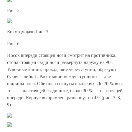
Рис. 5.
Кокутцу-дачи Рис. 7.
Рис. 6.
Носок впереди стоящей ноги смотрит на противника,
стопа стоящей сзади ноги развернута наружу на 90°.
Условные линии, проходящие через ступни, образуют
букву Т либо Г. Расстояние между ступнями — две
ширины плеч. Обе ноги согнуты в коленях. До 70 % веса
тела — на стоящей сзади ноге, около 30 % — на стоящей
впереди. Корпус выпрямлен, развернут на 45° (рис. 7, 8,
9).