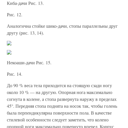
Киба-дачи Рис. 13.
Рис. 12.
Аналогична стойке шико-дачи, стопы параллельны друг
другу (рис. 13, 14).
Некоаши-дачи Рис. 15.
Рис. 14.
До 90 % веса тела приходится на стоящую сзади ногу
около 10 % — на другую. Опорная нога максимально
согнута в колене, а стопа развернута наружу в пределах
45°. Передняя стопа поднята на носок так, чтобы голень
была перпендикулярна поверхности пола. В качестве
стилевой особенности следует заметить, что колено
опорной ноги максимально повернуто вперед. Корпус