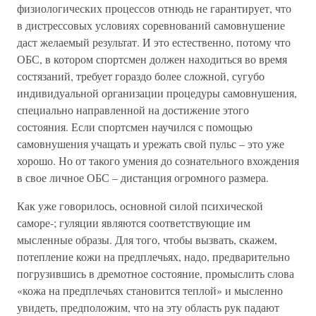
физиологических процессов отнюдь не гарантирует, что
в дистрессовых условиях соревнований самовнушение
даст желаемый результат. И это естественно, потому что
ОБС, в котором спортсмен должен находиться во время
состязаний, требует гораздо более сложной, сугубо
индивидуальной организации процедуры самовнушения,
специально направленной на достижение этого
состояния. Если спортсмен научился с помощью
самовнушения учащать и урежать свой пульс – это уже
хорошо. Но от такого умения до сознательного вхождения
в свое личное ОБС – дистанция огромного размера.
Как уже говорилось, основной силой психической
саморе-; гуляции являются соответствующие им
мысленные образы. Для того, чтобы вызвать, скажем,
потепление кожи на предплечьях, надо, предварительно
погрузившись в дремотное состояние, промыслить слова
«кожа на предплечьях становится теплой» и мысленно
увидеть, предположим, что на эту область рук падают