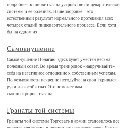
подробнее остановиться на устройстве пищеварительной
системы и ее болезнях. Наше здоровье – это
естественный результат нормального протекания всех
четырех стадий пищеварительного процесса. Если хотя
бы на одном из
Самовнушение
Самовнушение Полагаю, здесь будет уместен весьма
полезный совет. Во время тренировок «накручивайте»
себя на негативное отношение к собственным успехам.
По возможности искренне негодуйте на свои «кривые»
руки и «косой» глаз. Это поможет вам
сконцентрироваться на
Гранаты той системы
Гранаты той системы Торговать в армии становилось всё
опаснее для жизни, в прямом смысле этого слова.Как из