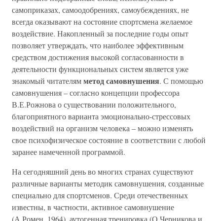
самоприказах, самоодобрениях, самоубеждениях, не
всегда оказывают на состояние спортсмена желаемое
воздействие. Накопленный за последние годы опыт
позволяет утверждать, что наиболее эффективным
средством достижения высокой согласованности в
деятельности функциональных систем является уже
метод самовнушения
знакомый читателям
. С помощью
самовнушения – согласно концепции профессора
В.Е.Рожнова о существовании положительного,
благоприятного варианта эмоционально-стрессовых
воздействий на организм человека – можно изменять
свое психофизическое состояние в соответствии с любой
заранее намеченной программой.
На сегодняшний день во многих странах существуют
различные варианты методик самовнушения, созданные
специально для спортсменов. Среди отечественных
известны, в частности, активное самовнушение
(А.Ромен, 1964), аутогенная тренировка (О.Черникова и