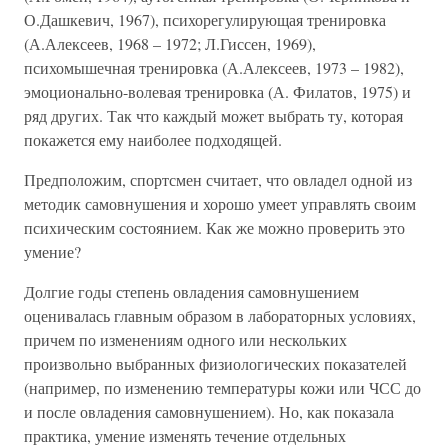
О.Дашкевич, 1967), психорегулирующая тренировка
(А.Алексеев, 1968 – 1972; Л.Гиссен, 1969),
психомышечная тренировка (А.Алексеев, 1973 – 1982),
эмоционально-волевая тренировка (А. Филатов, 1975) и
ряд других. Так что каждый может выбрать ту, которая
покажется ему наиболее подходящей.
Предположим, спортсмен считает, что овладел одной из
методик самовнушения и хорошо умеет управлять своим
психическим состоянием. Как же можно проверить это
умение?
Долгие годы степень овладения самовнушением
оценивалась главным образом в лабораторных условиях,
причем по изменениям одного или нескольких
произвольно выбранных физиологических показателей
(например, по изменению температуры кожи или ЧСС до
и после овладения самовнушением). Но, как показала
практика, умение изменять течение отдельных