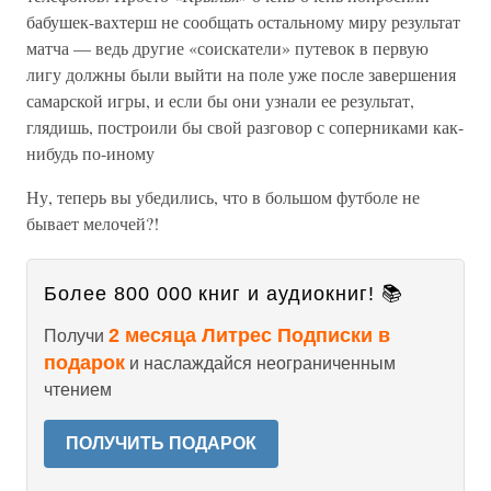
бабушек-вахтерш не сообщать остальному миру результат
матча — ведь другие «соискатели» путевок в первую
лигу должны были выйти на поле уже после завершения
самарской игры, и если бы они узнали ее результат,
глядишь, построили бы свой разговор с соперниками как-
нибудь по-иному
Ну, теперь вы убедились, что в большом футболе не
бывает мелочей?!
Более 800 000 книг и аудиокниг! 📚
2 месяца Литрес Подписки в
Получи
подарок
и наслаждайся неограниченным
чтением
ПОЛУЧИТЬ ПОДАРОК