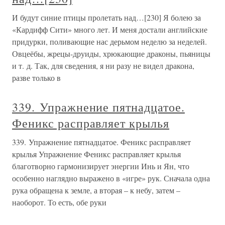
И будут синие птицы пролетать над…[230] Я болею за
«Кардифф Сити» много лет. И меня достали английские
придурки, поливающие нас дерьмом неделю за неделей.
Овцеёбы, жрецы-друиды, хрюкающие драконы, пьяницы
и т. д. Так, для сведения, я ни разу не видел дракона,
разве только в
339. Упражнение пятнадцатое.
Феникс расправляет крылья
339. Упражнение пятнадцатое. Феникс расправляет
крылья Упражнение Феникс расправляет крылья
благотворно гармонизирует энергии Инь и Ян, что
особенно наглядно выражено в «игре» рук. Сначала одна
рука обращена к земле, а вторая – к небу, затем –
наоборот. То есть, обе руки