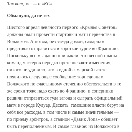
Так вот, мы — о «КС».
Обманули, да не тех
Шестого апреля девяносто первого «Крылья Советов»
должны были провести стартовый матч первенства в
Волжском. А потом, без заезда домой, самарцам
предстояло отправиться в короткое турне во Францию.
Поскольку все мы давно привыкли, что весной планы
команд мастеров нередко претерпевают изменения,
никого не удивило, что в одной самарской газете
появилось следующее сообщение: торпедовцам
Волжского по счастливому стечению обстоятельств в те
же сроки тоже надо ехать во Францию, и соперники
решили отправиться туда загодя и сыграть официальный
матч в городе Кулуар. Дескать, тамошние власти берут на
себя все расходы, в том числе и самые значительные —
по приему арбитров, а стадион «Давик Лопа» обещает
быть переполненным. И самое главное: из Волжского в