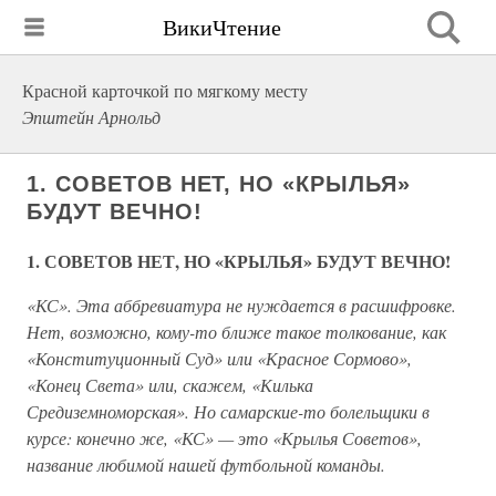
ВикиЧтение
Красной карточкой по мягкому месту
Эпштейн Арнольд
1. СОВЕТОВ НЕТ, НО «КРЫЛЬЯ»
БУДУТ ВЕЧНО!
1. СОВЕТОВ НЕТ, НО «КРЫЛЬЯ» БУДУТ ВЕЧНО!
«КС». Эта аббревиатура не нуждается в расшифровке.
Нет, возможно, кому-то ближе такое толкование, как
«Конституционный Суд» или «Красное Сормово»,
«Конец Света» или, скажем, «Килька
Средиземноморская». Но самарские-то болельщики в
курсе: конечно же, «КС» — это «Крылья Советов»,
название любимой нашей футбольной команды.