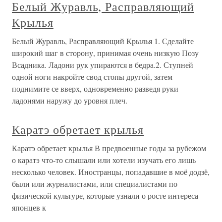
Белый Журавль, Расправляющий
Крылья
Белый Журавль, Расправляющий Крылья 1. Сделайте
широкий шаг в сторону, принимая очень низкую Позу
Всадника. Ладони рук упираются в бедра.2. Ступней
одной ноги накройте свод стопы другой, затем
поднимите се вверх, одновременно разведя руки
ладонями наружу до уровня плеч.
Каратэ обретает крылья
Каратэ обретает крылья В предвоенные годы за рубежом
о каратэ что-то слышали или хотели изучать его лишь
несколько человек. Иностранцы, попадавшие в моё додзё,
были или журналистами, или специалистами по
физической культуре, которые узнали о росте интереса
японцев к