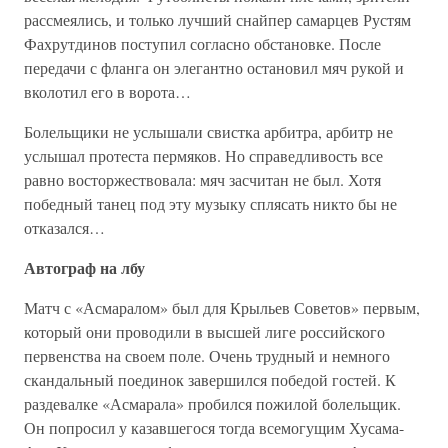
рассмеялись, и только лучший снайпер самарцев Рустям
Фахрутдинов поступил согласно обстановке. После
передачи с фланга он элегантно остановил мяч рукой и
вколотил его в ворота…
Болельщики не услышали свистка арбитра, арбитр не
услышал протеста пермяков. Но справедливость все
равно восторжествовала: мяч засчитан не был. Хотя
победный танец под эту музыку сплясать никто бы не
отказался…
Автограф на лбу
Матч с «Асмаралом» был для Крыльев Советов» первым,
который они проводили в высшей лиге российского
первенства на своем поле. Очень трудный и немного
скандальный поединок завершился победой гостей. К
раздевалке «Асмарала» пробился пожилой болельщик.
Он попросил у казавшегося тогда всемогущим Хусама-