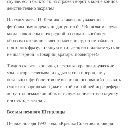
случае, если бы кто-то из стражей ворот в конце концов
действительно захрапел.
Но судья матча Н. Левников такого неуважения к
футбольному кодексу не допустил бы! Во всяком случае,
когда голкиперы в очередной раз тщательнейшим
образом готовились ввести мяч в игру, он не забывал
повторять фразу, ставшую в тот день на стадионе чуть ли
не шлягерной: «Товарищ вратарь, побыстрее!»
Трудно сказать, конечно, насколько крепки дружеские
узы, которые связывали судью и голкиперов, но у
остальных футболистов не возникло оснований называть
судью «товарищем». Даже в этой тишайшей игре рефери
допустил немало ошибок и заслужил нелестную оценку
инспектора матча…
Все мы немного Штирлицы
Первое ноября 1992 года. «Крылья Советов» проводят