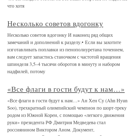
что хотя
Несколько советов вдогонку
Несколько советов вдогонку И наконец ряд общих
замечаний и дополнений к разделу.• Если вы захотите
изготавливать поплавки из пенополиуретана точением,
вам следует запастись станочком с частотой вращения
шпинделя 3,5–4 тысячи оборотов в минуту и набором
надфилей, потому
«Все флаги в гости будут к нам…»
«Все флаги в гости будут к нам…» Ан Хен Су (Ahn Hyun
Soo), трехкратный олимпийский чемпион по шорт-треку
родом из Южной Кореи, с помощью «легкого движения
руки» президента РФ Дмитрия Медведева стал
россиянином Виктором Аном. Документ,