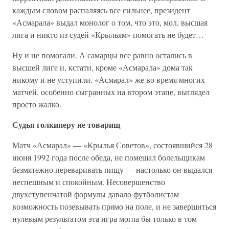
каждым словом распаляясь все сильнее, президент
«Асмарала» выдал монолог о том, что это, мол, высшая
лига и никто из судей «Крыльям» помогать не будет…
Ну и не помогали. А самарцы все равно остались в
высшей лиге и, кстати, кроме «Асмарала» дома так
никому и не уступили. «Асмарал» же во время многих
матчей, особенно сыгранных на втором этапе, выглядел
просто жалко.
Судья голкиперу не товарищ
Матч «Асмарал» — «Крылья Советов», состоявшийся 28
июня 1992 года после обеда, не помешал болельщикам
безмятежно переваривать пищу — настолько он выдался
неспешным и спокойным. Несовершенство
двухступенчатой формулы давало футболистам
возможность позевывать прямо на поле, и не завершиться
нулевым результатом эта игра могла бы только в том