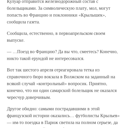
Кулуар отправится железнодорожный состав с
болельщиками. За символическую плату, мол, могут
попасть во Францию и поклонники «Крылышек»,
сообщила газета.
Сообщила, естественно, в первоапрельском своем
выпуске.
— …Поезд во Францию? Да вы что, смеетесь? Конечно,
никто такой ерундой не интересовался.
Вот так шестого апреля отреагировала тетка из
справочного бюро вокзала в Волжском на заданный на
всякий случай «контрольный» вопросик. Приятно,
конечно, что ни один самарский болельщик не оказался
чересчур доверчивым.
Другое обидно: самыми пострадавшими в этой
французской истории оказались… футболисты Крыльев»
— им-то поездка в Париж светила на полном серьезе, да