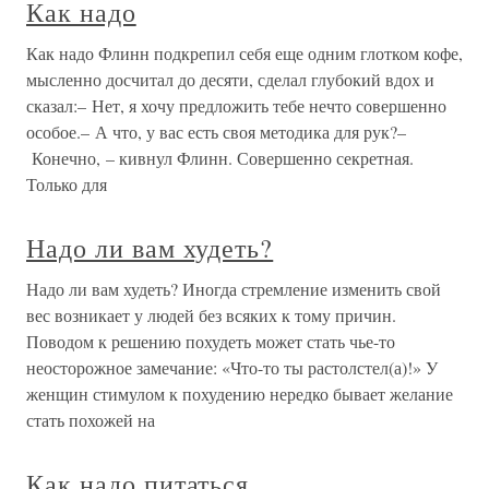
Как надо
Как надо Флинн подкрепил себя еще одним глотком кофе,
мысленно досчитал до десяти, сделал глубокий вдох и
сказал:– Нет, я хочу предложить тебе нечто совершенно
особое.– А что, у вас есть своя методика для рук?–
Конечно, – кивнул Флинн. Совершенно секретная.
Только для
Надо ли вам худеть?
Надо ли вам худеть? Иногда стремление изменить свой
вес возникает у людей без всяких к тому причин.
Поводом к решению похудеть может стать чье-то
неосторожное замечание: «Что-то ты растолстел(а)!» У
женщин стимулом к похудению нередко бывает желание
стать похожей на
Как надо питаться