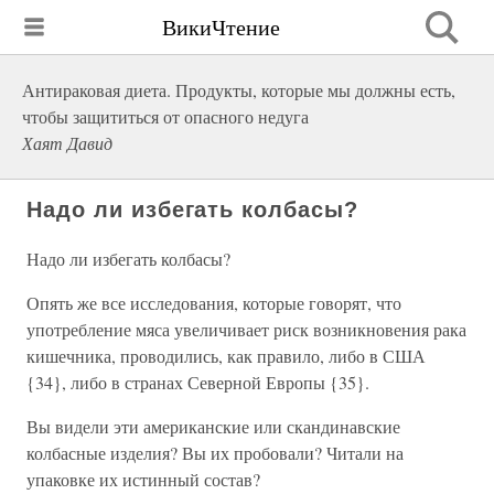
ВикиЧтение
Антираковая диета. Продукты, которые мы должны есть,
чтобы защититься от опасного недуга
Хаят Давид
Надо ли избегать колбасы?
Надо ли избегать колбасы?
Опять же все исследования, которые говорят, что
употребление мяса увеличивает риск возникновения рака
кишечника, проводились, как правило, либо в США
{34}, либо в странах Северной Европы {35}.
Вы видели эти американские или скандинавские
колбасные изделия? Вы их пробовали? Читали на
упаковке их истинный состав?