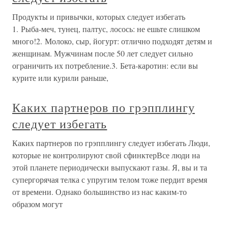
Продукты и привычки, которых следует избегать
1. Рыба-меч, тунец, палтус, лосось: не ешьте слишком
много!2. Молоко, сыр, йогурт: отлично подходят детям и
женщинам. Мужчинам после 50 лет следует сильно
ограничить их потребление.3. Бета-каротин: если вы
курите или курили раньше,
Каких партнеров по грэпплингу
следует избегать
Каких партнеров по грэпплингу следует избегать Люди,
которые не контролируют свой сфинктерВсе люди на
этой планете периодически выпускают газы. Я, вы и та
супергорячая телка с упругим телом тоже пердит время
от времени. Однако большинство из нас каким-то
образом могут