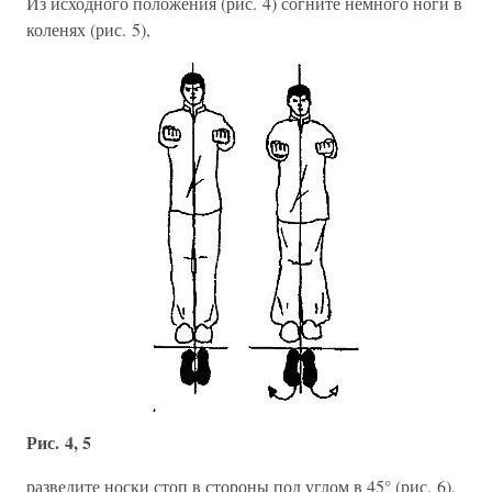
Из исходного положения (рис. 4) согните немного ноги в
коленях (рис. 5),
Рис. 4, 5
разведите носки стоп в стороны под углом в 45° (рис. 6),