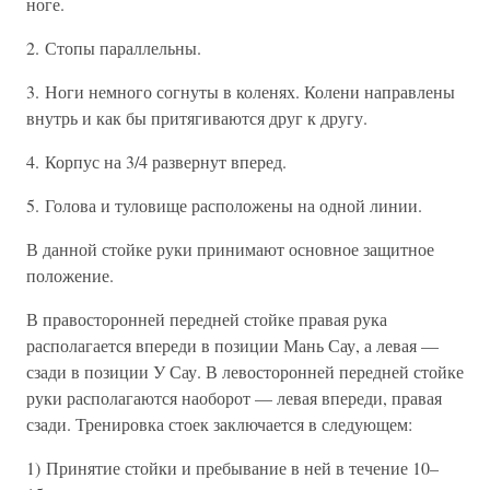
ноге.
2. Стопы параллельны.
3. Ноги немного согнуты в коленях. Колени направлены
внутрь и как бы притягиваются друг к другу.
4. Корпус на 3/4 развернут вперед.
5. Голова и туловище расположены на одной линии.
В данной стойке руки принимают основное защитное
положение.
В правосторонней передней стойке правая рука
располагается впереди в позиции Мань Сау, а левая —
сзади в позиции У Сау. В левосторонней передней стойке
руки располагаются наоборот — левая впереди, правая
сзади. Тренировка стоек заключается в следующем:
1) Принятие стойки и пребывание в ней в течение 10–