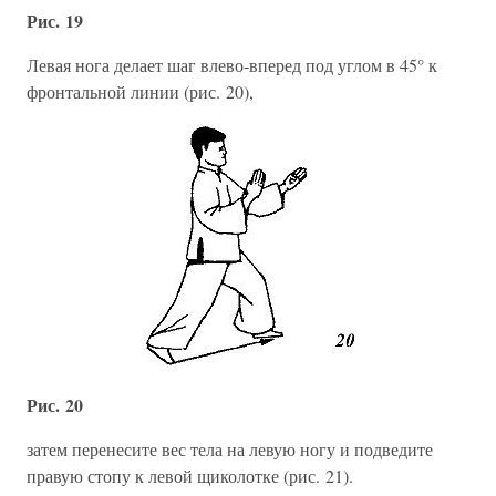
Рис. 19
Левая нога делает шаг влево-вперед под углом в 45° к
фронтальной линии (рис. 20),
Рис. 20
затем перенесите вес тела на левую ногу и подведите
правую стопу к левой щиколотке (рис. 21).