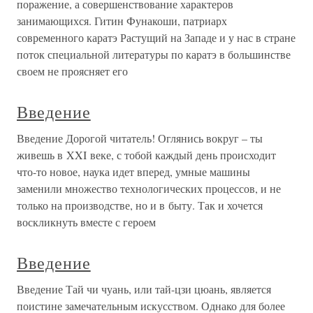
поражение, а совершенствование характеров
занимающихся. Гитин Фунакоши, патриарх
современного каратэ Растущий на Западе и у нас в стране
поток специальной литературы по каратэ в большинстве
своем не проясняет его
Введение
Введение Дорогой читатель! Оглянись вокруг – ты
живешь в XXI веке, с тобой каждый день происходит
что-то новое, наука идет вперед, умные машины
заменили множество технологических процессов, и не
только на производстве, но и в быту. Так и хочется
воскликнуть вместе с героем
Введение
Введение Тай чи чуань, или тай-цзи цюань, является
поистине замечательным искусством. Однако для более