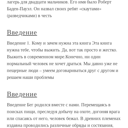
лагерь для двадцати мальчиков. Его имя было Роберт
Баден-Пауэл. Он назвал своих ребят «скаутами»
(разведчиками) в честь
Введение
Введение 1. Кому и зачем нужна эта книга Эта книга
нужна тебе, чтобы выжить. Да, вот так просто и жестко.
Выжить в современном мире.Конечно, ни один
нормальный человек не хочет драться. Мы давно уже не
пещерные люди – умеем договариваться друг с другом и
решаем наши проблемы
Введение
Введение Бег родился вместе с нами. Перемещаясь в
поисках пищи, преследуя добычу на охоте, догоняя врага
или спасаясь от него, человек бежал. В древних племенах
издавна проводились различные обряды и состязания,