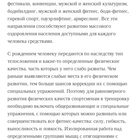
фестивали, конвенции, мужской и женский культуризм,
бодибилдинг, мужской и женский фитнес, боди-фитнес,
гиревой спорт, пауэрлифтинг, армреслинг. Все эти
направления способствуют развитию массового
оздоровления населения доступными для каждого
человека средствами.
С рождением человеку передаются по наследству тип
телосложения и какие-то определенные физические
качества, часть которых у него слабо развиты. Чем
раньше выявляются слабые места в его физическом
развитии, тем больше шансов коррекции их с помощью
специальных упражнений. Поэтому для равномерного
развития физических качеств спортсменам в тренировку
необходимо включать общеразвивающие и специальные
упражнения, с помощью которых можно развивать или
совершенствовать все фитнес-качества: силу, гибкость,
выносливость и ловкость. Изолированная работа над
определенными группами мышц с отягощениями с