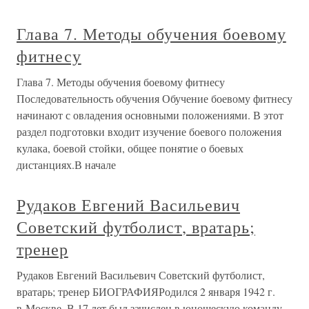
Глава 7. Методы обучения боевому
фитнесу
Глава 7. Методы обучения боевому фитнесу
Последовательность обучения Обучение боевому фитнесу
начинают с овладения основными положениями. В этот
раздел подготовки входит изучение боевого положения
кулака, боевой стойки, общее понятие о боевых
дистанциях.В начале
Рудаков Евгений Васильевич
Советский футболист, вратарь;
тренер
Рудаков Евгений Васильевич Советский футболист,
вратарь; тренер БИОГРАФИЯРодился 2 января 1942 г.
в Москве. В 17 лет был зачислен в юношескую команду