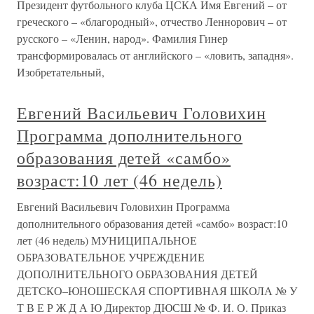
Президент футбольного клуба ЦСКА Имя Евгений – от
греческого – «благородный», отчество Леннорович – от
русского – «Ленин, народ». Фамилия Гинер
трансформировалась от английского – «ловить, западня».
Изобретательный,
Евгений Васильевич Головихин
Программа дополнительного
образования детей «самбо»
возраст:10 лет (46 недель)
Евгений Васильевич Головихин Программа
дополнительного образования детей «самбо» возраст:10
лет (46 недель) МУНИЦИПАЛЬНОЕ
ОБРАЗОВАТЕЛЬНОЕ УЧРЕЖДЕНИЕ
ДОПОЛНИТЕЛЬНОГО ОБРАЗОВАНИЯ ДЕТЕЙ
ДЕТСКО–ЮНОШЕСКАЯ СПОРТИВНАЯ ШКОЛА № У
Т В Е Р Ж Д А Ю Директор ДЮСШ № Ф. И. О. Приказ