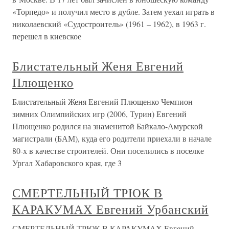
«Торпедо» и получил место в дубле. Затем уехал играть в
николаевский «Судостроитель» (1961 – 1962), в 1963 г.
перешел в киевское
Блистательный Женя Евгений
Плющенко
Блистательный Женя Евгений Плющенко Чемпион
зимних Олимпийских игр (2006, Турин) Евгений
Плющенко родился на знаменитой Байкало-Амурской
магистрали (БАМ), куда его родители приехали в начале
80-х в качестве строителей. Они поселились в поселке
Ургал Хабаровского края, где 3
СМЕРТЕЛЬНЫЙ ТРЮК В
КАРАКУМАХ Евгений Урбанский
СМЕРТЕЛЬНЫЙ ТРЮК В КАРАКУМАХ Евгений