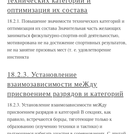
технических категорий и
оптимизация их состава
18.2.1. Повышение значимости технических категорий и
оптимизация их состава Значительная часть желающих
заниматься физкультурно-спортив-ной деятельностью,
мотивирована не на достижение спортивных результатов,
не на занятие призовых мест (т. е. удовлетворение
инстинкта
18.2.3. Установление
взаимозависимости меЖду
присвоением разрядов и категорий
18.2.3. Установление взаимозависимости меЖду
присвоением разрядов и категорий В секциях, как
правило, встречаются борцы, тяготеющие только к
образованию (изучению техники и тактики) и
пытающиеся избегать участия в соревнованиях. С другой