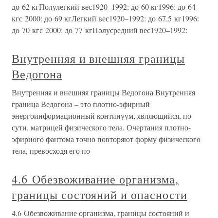
до 62 кгПолулегкий вес1920–1992: до 60 кг1996: до 64
кгс 2000: до 69 кгЛегкий вес1920–1992: до 67,5 кг1996:
до 70 кгс 2000: до 77 кгПолусредний вес1920–1992:
Внутренняя и внешняя границы
Ведогона
Внутренняя и внешняя границы Ведогона Внутренняя
граница Ведогона – это плотно-эфирный
энергоинформационный континуум, являющийся, по
сути, матрицей физического тела. Очертания плотно-
эфирного фантома точно повторяют форму физического
тела, превосходя его по
4.6 Обезвоживание организма,
границы состояний и опасности
4.6 Обезвоживание организма, границы состояний и