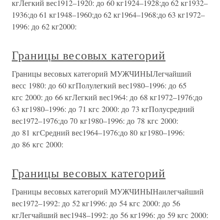
кгЛегкий вес1912–1920: до 60 кг1924–1928:до 62 кг1932–
1936:до 61 кг1948–1960:до 62 кг1964–1968:до 63 кг1972–
1996: до 62 кг2000:
Границы весовых категорий
Границы весовых категорий МУЖЧИНЫЛегчайший
весс 1980: до 60 кгПолулегкий вес1980–1996: до 65
кгс 2000: до 66 кгЛегкий вес1964: до 68 кг1972–1976:до
63 кг1980–1996: до 71 кгс 2000: до 73 кгПолусредний
вес1972–1976:до 70 кг1980–1996: до 78 кгс 2000:
до 81 кгСредний вес1964–1976:до 80 кг1980–1996:
до 86 кгс 2000:
Границы весовых категорий
Границы весовых категорий МУЖЧИНЫНаилегчайший
вес1972–1992: до 52 кг1996: до 54 кгс 2000: до 56
кгЛегчайший вес1948–1992: до 56 кг1996: до 59 кгс 2000: