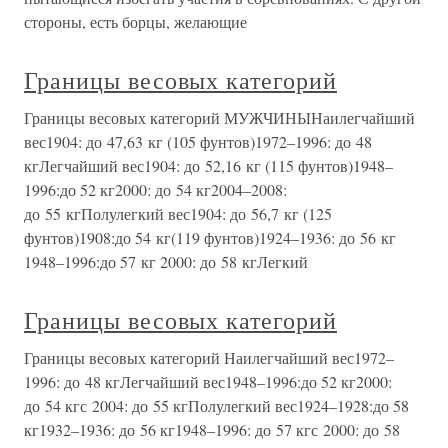
стороны, есть борцы, желающие
Границы весовых категорий
Границы весовых категорий МУЖЧИНЫНаилегчайший
вес1904: до 47,63 кг (105 фунтов)1972–1996: до 48
кгЛегчайший вес1904: до 52,16 кг (115 фунтов)1948–
1996:до 52 кг2000: до 54 кг2004–2008:
до 55 кгПолулегкий вес1904: до 56,7 кг (125
фунтов)1908:до 54 кг(119 фунтов)1924–1936: до 56 кг
1948–1996:до 57 кг 2000: до 58 кгЛегкий
Границы весовых категорий
Границы весовых категорий Наилегчайший вес1972–
1996: до 48 кгЛегчайший вес1948–1996:до 52 кг2000:
до 54 кгс 2004: до 55 кгПолулегкий вес1924–1928:до 58
кг1932–1936: до 56 кг1948–1996: до 57 кгс 2000: до 58