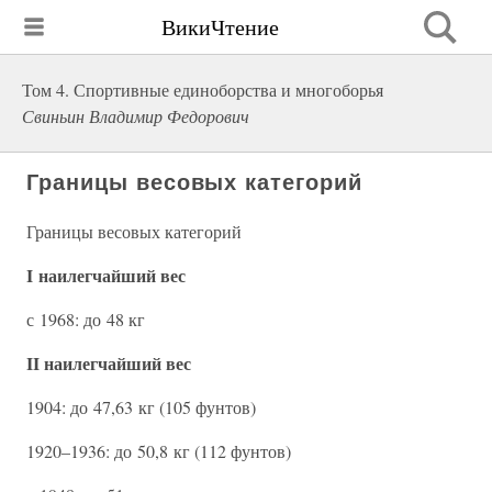
ВикиЧтение
Том 4. Спортивные единоборства и многоборья
Свиньин Владимир Федорович
Границы весовых категорий
Границы весовых категорий
I наилегчайший вес
с 1968: до 48 кг
II наилегчайший вес
1904: до 47,63 кг (105 фунтов)
1920–1936: до 50,8 кг (112 фунтов)